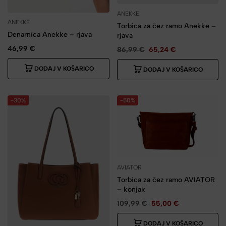
ANEKKE
ANEKKE
Torbica za čez ramo Anekke –
Denarnica Anekke – rjava
rjava
46,99
€
86,99
€
65,24
€
DODAJ V KOŠARICO
DODAJ V KOŠARICO
-30%
-50%
AVIATOR
Torbica za čez ramo AVIATOR
– konjak
109,99
€
55,00
€
DODAJ V KOŠARICO