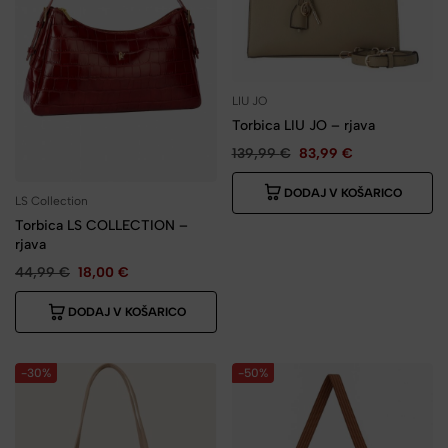
LIU JO
Torbica LIU JO – rjava
139,99
€
83,99
€
DODAJ V KOŠARICO
LS Collection
Torbica LS COLLECTION –
rjava
44,99
€
18,00
€
DODAJ V KOŠARICO
-30%
-50%