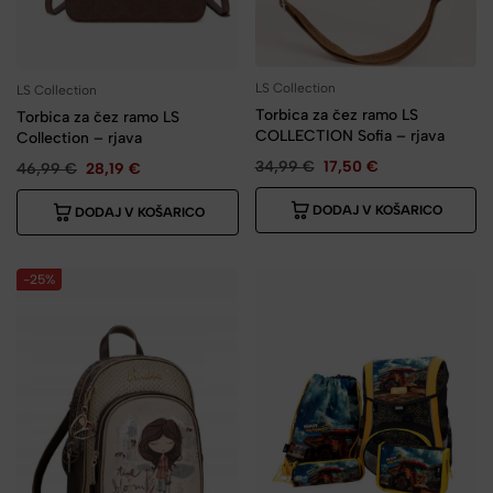
LS Collection
LS Collection
Torbica za čez ramo LS
Torbica za čez ramo LS
COLLECTION Sofia – rjava
Collection – rjava
34,99
€
17,50
€
46,99
€
28,19
€
DODAJ V KOŠARICO
DODAJ V KOŠARICO
-25%