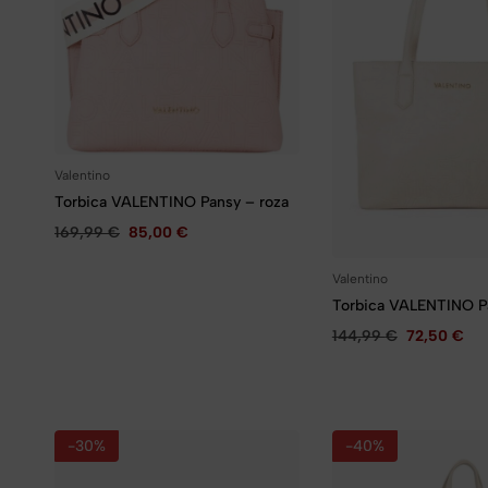
Valentino
Torbica VALENTINO Pansy – roza
169,99
€
85,00
€
Valentino
Torbica VALENTINO P
144,99
€
72,50
€
-30%
-40%