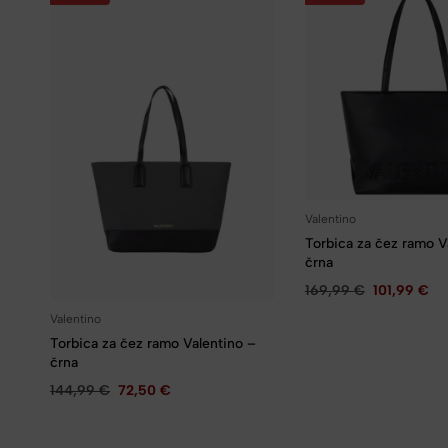
Valentino
Torbica za čez ramo V
črna
169,99
€
101,99
€
Valentino
Torbica za čez ramo Valentino –
črna
144,99
€
72,50
€