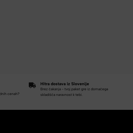
Hitra dostava iz Slovenije
Brez čakanja - tvoj paket gre iz domačega
odnih cenah?
skladišča naravnost k tebi.