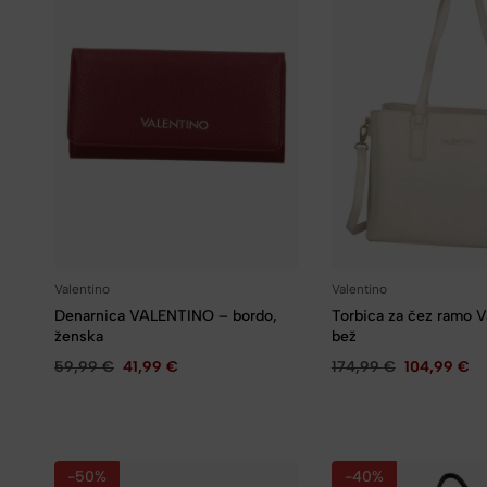
Valentino
Valentino
Denarnica VALENTINO – bordo,
Torbica za čez ramo V
ženska
bež
59,99
€
41,99
€
174,99
€
104,99
€
-50%
-40%