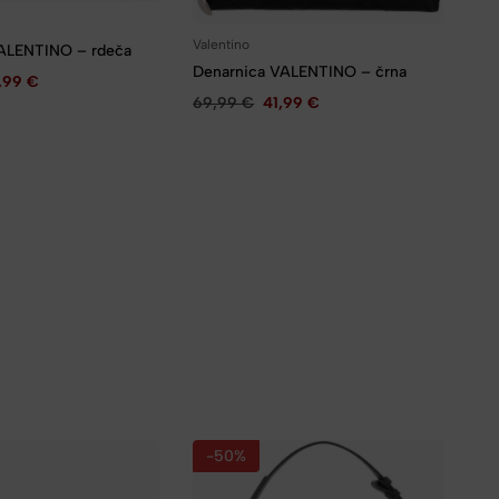
Valentino
ALENTINO – rdeča
Denarnica VALENTINO – črna
,99
€
69,99
€
41,99
€
-50%