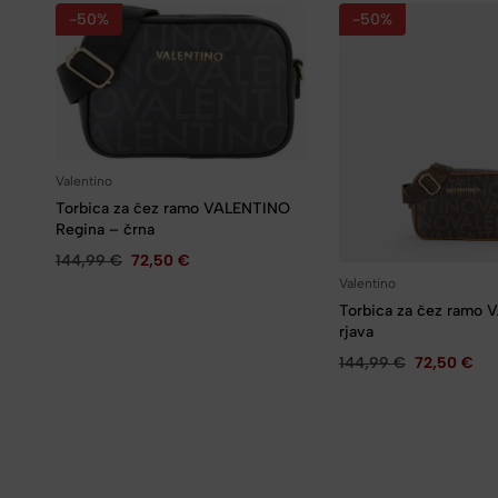
-50%
-50%
Valentino
Torbica za čez ramo VALENTINO
Regina – črna
144,99
€
72,50
€
Valentino
Torbica za čez ramo
rjava
144,99
€
72,50
€