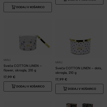
DODAJ V KOŠARICO
MIAU
MIAU
Sveča COTTON LINEN –
Sveča COTTON LINEN – dots,
flower, okrogla, 210 g
okrogla, 210 g
17,99
€
17,99
€
DODAJ V KOŠARICO
DODAJ V KOŠARICO