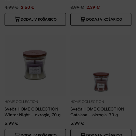
4,99
€
2,50
€
3,99
€
2,39
€
DODAJ V KOŠARICO
DODAJ V KOŠARICO
HOME COLLECTION
HOME COLLECTION
Sveča HOME COLLECTION
Sveča HOME COLLECTION
Catalana – okrogla, 70 g
Winter Night – okrogla, 70 g
5,99
€
5,99
€
DODAJ V KOŠARICO
DODAJ V KOŠARICO