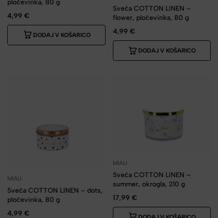
pločevinka, 80 g
Sveča COTTON LINEN –
4,99
€
flower, pločevinka, 80 g
4,99
€
DODAJ V KOŠARICO
DODAJ V KOŠARICO
MIAU
Sveča COTTON LINEN –
MIAU
summer, okrogla, 210 g
Sveča COTTON LINEN – dots,
17,99
€
pločevinka, 80 g
4,99
€
DODAJ V KOŠARICO