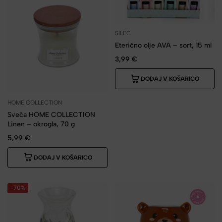
SILFC
Eterično olje AVA – sort, 15 ml
3,99
€
DODAJ V KOŠARICO
HOME COLLECTION
Sveča HOME COLLECTION
Linen – okrogla, 70 g
5,99
€
DODAJ V KOŠARICO
-70%