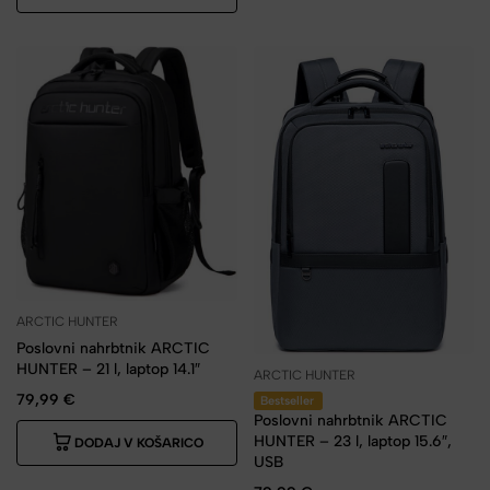
ARCTIC HUNTER
Poslovni nahrbtnik ARCTIC
HUNTER – 21 l, laptop 14.1″
ARCTIC HUNTER
79,99
€
Bestseller
Poslovni nahrbtnik ARCTIC
HUNTER – 23 l, laptop 15.6″,
DODAJ V KOŠARICO
USB