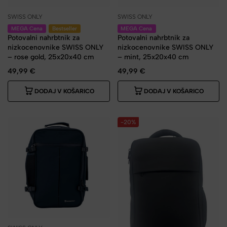
SWISS ONLY
SWISS ONLY
MEGA Cena
Bestseller
MEGA Cena
Potovalni nahrbtnik za
Potovalni nahrbtnik za
nizkocenovnike SWISS ONLY
nizkocenovnike SWISS ONLY
– rose gold, 25x20x40 cm
– mint, 25x20x40 cm
49,99
€
49,99
€
DODAJ V KOŠARICO
DODAJ V KOŠARICO
-20%