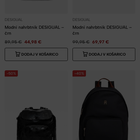
DESIGUAL
DESIGUAL
Modni nahrbtnik DESIGUAL –
Modni nahrbtnik DESIGUAL –
črn
črn
89,95
€
44,98
€
99,95
€
69,97
€
DODAJ V KOŠARICO
DODAJ V KOŠARICO
-50%
-40%