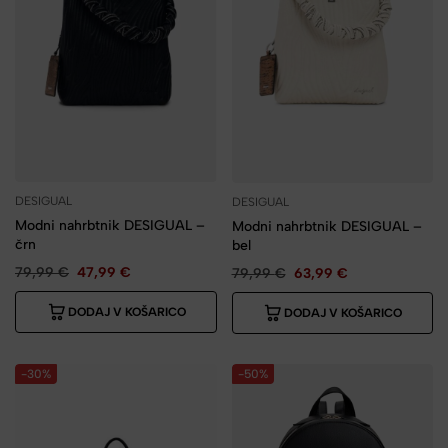
DESIGUAL
DESIGUAL
Modni nahrbtnik DESIGUAL –
Modni nahrbtnik DESIGUAL –
črn
bel
79,99
€
47,99
€
79,99
€
63,99
€
DODAJ V KOŠARICO
DODAJ V KOŠARICO
-30%
-50%