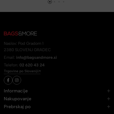
Naslov: Pod Gradom 1
2380 SLOVENJ GRADEC
Email:
info@bagsandmore.si
Telefon:
02 620 43 24
Trgovine po Sloveniji
Informacije
Nakupovanje
Prebrskaj po