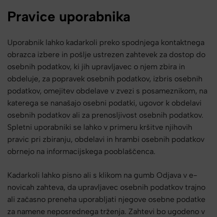
Pravice uporabnika
Uporabnik lahko kadarkoli preko spodnjega kontaktnega
obrazca izbere in pošlje ustrezen zahtevek za dostop do
osebnih podatkov, ki jih upravljavec o njem zbira in
obdeluje, za popravek osebnih podatkov, izbris osebnih
podatkov, omejitev obdelave v zvezi s posameznikom, na
katerega se nanašajo osebni podatki, ugovor k obdelavi
osebnih podatkov ali za prenosljivost osebnih podatkov.
Spletni uporabniki se lahko v primeru kršitve njihovih
pravic pri zbiranju, obdelavi in hrambi osebnih podatkov
obrnejo na informacijskega pooblaščenca.
Kadarkoli lahko pisno ali s klikom na gumb Odjava v e-
novicah zahteva, da upravljavec osebnih podatkov trajno
ali začasno preneha uporabljati njegove osebne podatke
za namene neposrednega trženja. Zahtevi bo ugodeno v