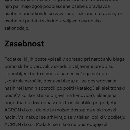
njih pa imajo zgolj pooblaščene osebe upravljavca
osebnih podatkov, ki so zavezane k skrbnemu ravnanju z
osebnimi podatki skladno z veljavno evropsko
zakonodajo.
Zasebnost
Podatke, ki jih boste vpisali v obrazec pri naročanju blaga,
bomo skrbno varovali v skladu z veljavnimi predpisi.
Uporabljeni bodo samo za namen vašega nakupa
(kontrola naročila, dostava blaga) ali za posredovanje
naših reklamnih sporočil po pošti (katalog) ali elektronski
pošti(V kolikor ste se prijavili na E-novice). Sklenjena
pogodba bo dostopna v elektronski obliki pri podjetju
ACRON d.o.o., do nje je možen dostop na elektronski
način. Vsi nakupi se arhivirajo še v tiskani obliki v podjetju
ACRON d.o.o.. Podatki se nikoli ne posredujejo ali