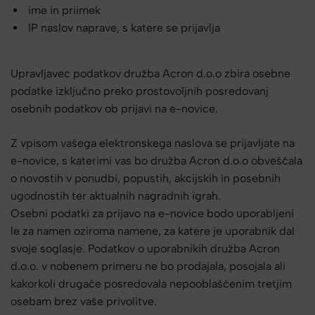
ime in priimek
IP naslov naprave, s katere se prijavlja
Upravljavec podatkov družba Acron d.o.o zbira osebne
podatke izključno preko prostovoljnih posredovanj
osebnih podatkov ob prijavi na e-novice.
Z vpisom vašega elektronskega naslova se prijavljate na
e-novice, s katerimi vas bo družba Acron d.o.o obveščala
o novostih v ponudbi, popustih, akcijskih in posebnih
ugodnostih ter aktualnih nagradnih igrah.
Osebni podatki za prijavo na e-novice bodo uporabljeni
le za namen oziroma namene, za katere je uporabnik dal
svoje soglasje. Podatkov o uporabnikih družba Acron
d.o.o. v nobenem primeru ne bo prodajala, posojala ali
kakorkoli drugače posredovala nepooblaščenim tretjim
osebam brez vaše privolitve.