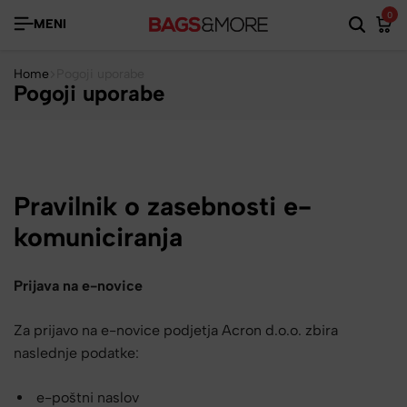
0
MENI
Home
Pogoji uporabe
Pogoji uporabe
Pravilnik o zasebnosti e-
komuniciranja
Prijava na e-novice
Za prijavo na e-novice podjetja Acron d.o.o. zbira
naslednje podatke:
e-poštni naslov