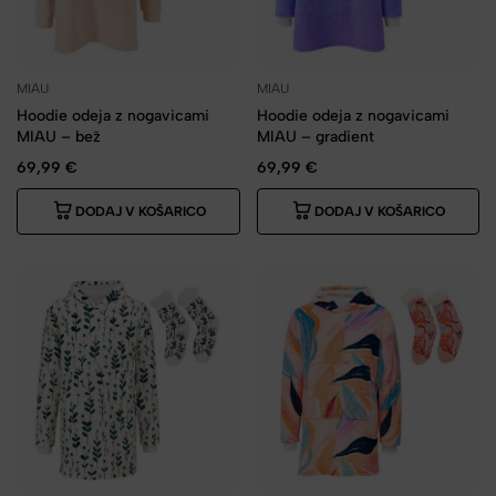
MIAU
MIAU
Hoodie odeja z nogavicami
Hoodie odeja z nogavicami
MIAU – bež
MIAU – gradient
69,99
€
69,99
€
DODAJ V KOŠARICO
DODAJ V KOŠARICO