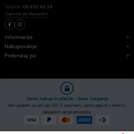
Telefon:
02 620 43 24
Trgovine po Sloveniji
Informacije
Nakupovanje
Prebrskaj po
Varen nakup in plačilo - brez tveganja
Vaši podatki so pri nas 100 % zaščiteni, varno plačilo s kartico,
paypalom ali po povzetju.