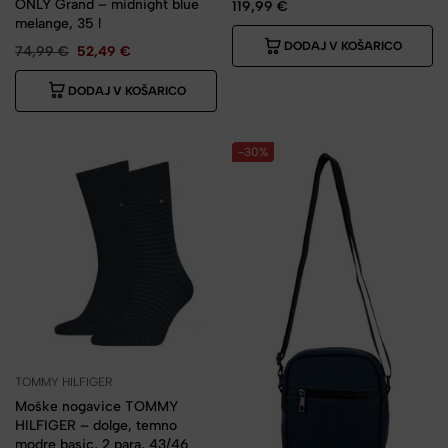
ONLY Grand – midnight blue
119,99
€
melange, 35 l
DODAJ V KOŠARICO
74,99
€
52,49
€
DODAJ V KOŠARICO
-30%
TOMMY HILFIGER
Moške nogavice TOMMY
HILFIGER – dolge, temno
modre basic, 2 para, 43/46