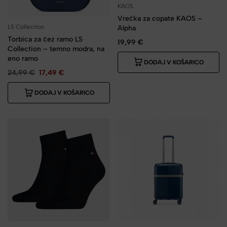
KAOS
Vrečka za copate KAOS –
LS Collection
Alpha
Torbica za čez ramo LS
19,99
€
Collection – temno modra, na
eno ramo
DODAJ V KOŠARICO
24,99
€
17,49
€
DODAJ V KOŠARICO