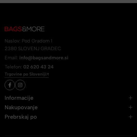
Naslov: Pod Gradom 1
2380 SLOVENJ GRADEC
Email:
info@bagsandmore.si
Telefon:
02 620 43 24
Trgovine po Sloveniji
Informacije
Nakupovanje
Prebrskaj po