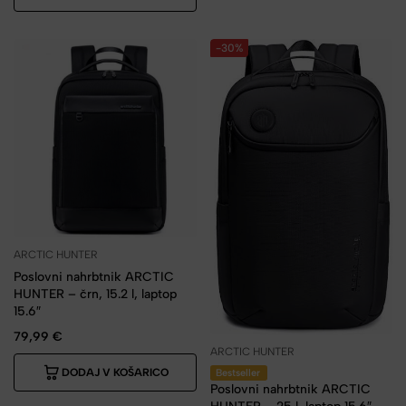
-30%
ARCTIC HUNTER
Poslovni nahrbtnik ARCTIC
HUNTER – črn, 15.2 l, laptop
15.6″
79,99
€
ARCTIC HUNTER
DODAJ V KOŠARICO
Bestseller
Poslovni nahrbtnik ARCTIC