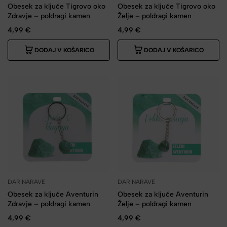
Obesek za ključe Tigrovo oko
Obesek za ključe Tigrovo oko
Zdravje – poldragi kamen
Želje – poldragi kamen
4,99
€
4,99
€
DODAJ V KOŠARICO
DODAJ V KOŠARICO
DAR NARAVE
DAR NARAVE
Obesek za ključe Aventurin
Obesek za ključe Aventurin
Zdravje – poldragi kamen
Želje – poldragi kamen
4,99
€
4,99
€