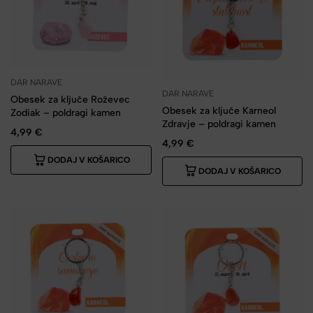
DAR NARAVE
DAR NARAVE
Obesek za ključe Roževec
Obesek za ključe Karneol
Zodiak – poldragi kamen
Zdravje – poldragi kamen
4,99
€
4,99
€
DODAJ V KOŠARICO
DODAJ V KOŠARICO