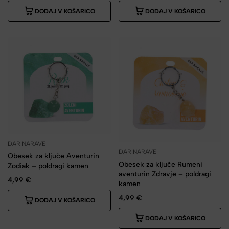
DODAJ V KOŠARICO
DODAJ V KOŠARICO
DAR NARAVE
DAR NARAVE
Obesek za ključe Aventurin
Obesek za ključe Rumeni
Zodiak – poldragi kamen
aventurin Zdravje – poldragi
4,99
€
kamen
4,99
€
DODAJ V KOŠARICO
DODAJ V KOŠARICO