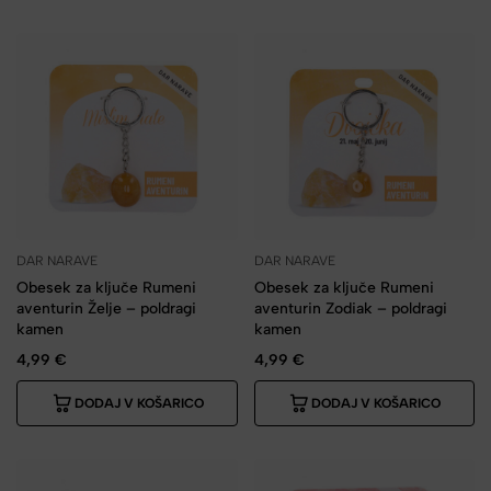
DAR NARAVE
DAR NARAVE
Obesek za ključe Rumeni
Obesek za ključe Rumeni
aventurin Želje – poldragi
aventurin Zodiak – poldragi
kamen
kamen
4,99
€
4,99
€
DODAJ V KOŠARICO
DODAJ V KOŠARICO