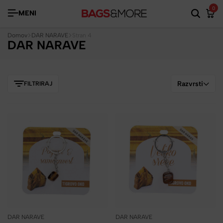
0
MENI
Domov
DAR NARAVE
Stran 4
DAR NARAVE
Razvrsti
FILTRIRAJ
DAR NARAVE
DAR NARAVE