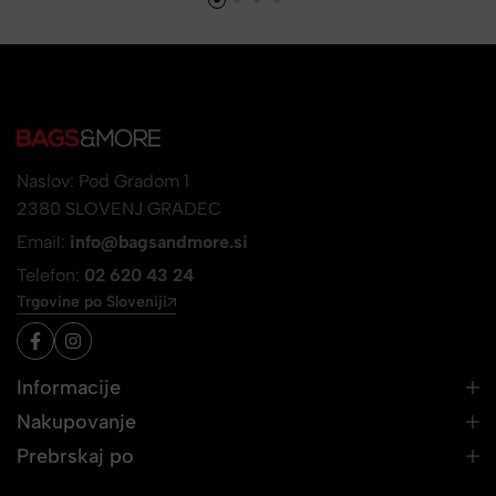
Naslov: Pod Gradom 1
2380 SLOVENJ GRADEC
Email:
info@bagsandmore.si
Telefon:
02 620 43 24
Trgovine po Sloveniji
Informacije
Nakupovanje
Prebrskaj po