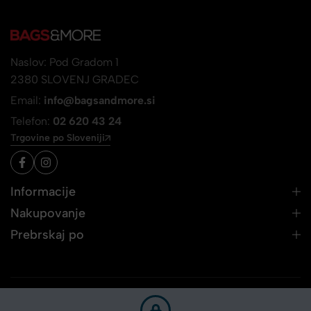
Naslov: Pod Gradom 1
2380 SLOVENJ GRADEC
Email:
info@bagsandmore.si
Telefon:
02 620 43 24
Trgovine po Sloveniji
Informacije
Nakupovanje
Prebrskaj po