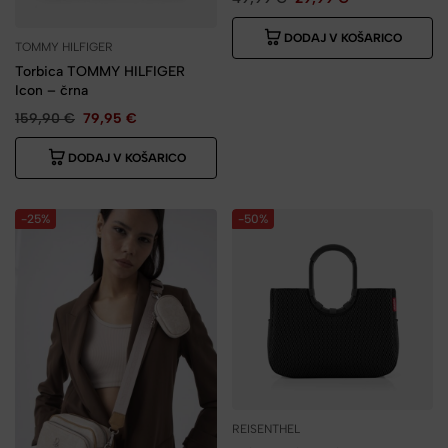
DODAJ V KOŠARICO
TOMMY HILFIGER
Torbica TOMMY HILFIGER
Icon – črna
159,90
€
79,95
€
DODAJ V KOŠARICO
-25%
-50%
REISENTHEL