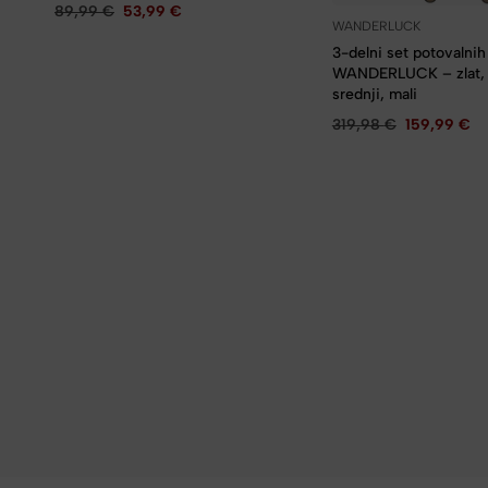
89,99
€
53,99
€
WANDERLUCK
3-delni set potovalni
WANDERLUCK – zlat, v
srednji, mali
319,98
€
159,99
€