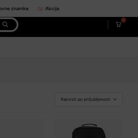
ovne znamke
Akcija
0
Razvrsti po priljubljenosti