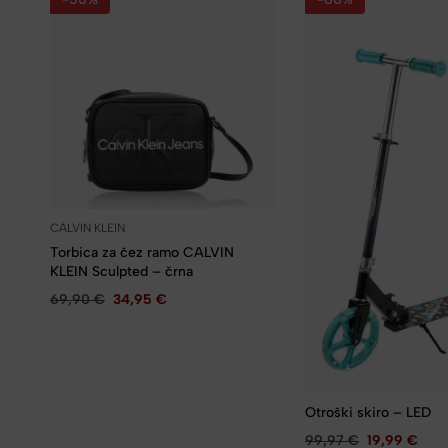
CALVIN KLEIN
Torbica za čez ramo CALVIN
KLEIN Sculpted – črna
69,90
€
34,95
€
Otroški skiro – LED
99,97
€
19,99
€