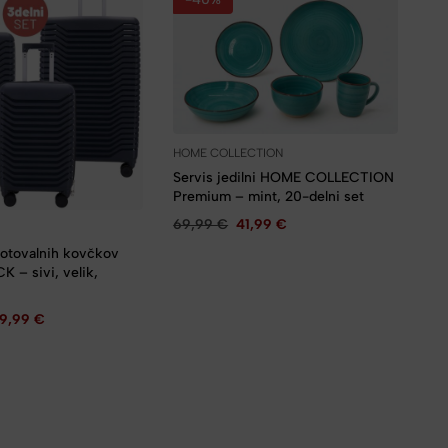
HOME COLLECTION
Servis jedilni HOME COLLECTION
Premium – mint, 20-delni set
69,99
€
41,99
€
potovalnih kovčkov
– sivi, velik,
59,99
€