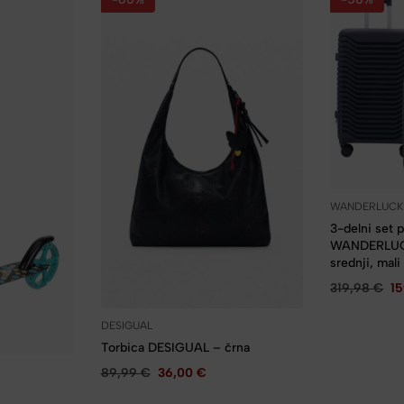
WANDERLUCK
3-delni set 
WANDERLUCK 
srednji, mali
319,98
€
1
DESIGUAL
Torbica DESIGUAL – črna
89,99
€
36,00
€