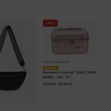
-40%
TRAVEL AND MORE
Bestseller
Kozmetični kovček TRAVEL AND
MORE – zlati, 12 l
49,99
€
29,99
€