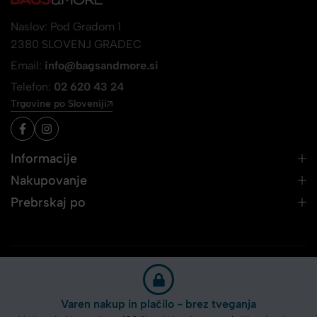
Naslov: Pod Gradom 1
2380 SLOVENJ GRADEC
Email:
info@bagsandmore.si
Telefon:
02 620 43 24
Trgovine po Sloveniji
Informacije
Nakupovanje
Prebrskaj po
Varen nakup in plačilo - brez tveganja