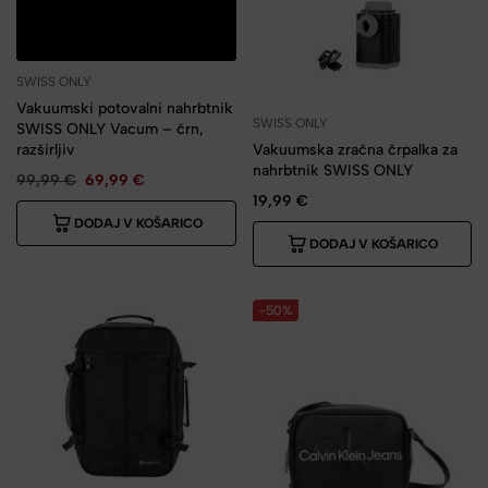
SWISS ONLY
Vakuumski potovalni nahrbtnik
SWISS ONLY
SWISS ONLY Vacum – črn,
razširljiv
Vakuumska zračna črpalka za
nahrbtnik SWISS ONLY
99,99
€
69,99
€
19,99
€
DODAJ V KOŠARICO
DODAJ V KOŠARICO
-50%