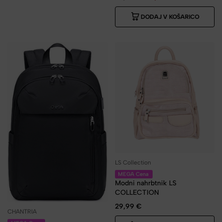
DODAJ V KOŠARICO
LS Collection
MEGA Cena
Modni nahrbtnik LS
COLLECTION
29,99
€
CHANTRIA