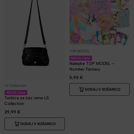
TOP MODEL
MEGA Cena
Nalepke TOP MODEL –
Number Fantasy
5,95
€
LS Collection
DODAJ V KOŠARICO
MEGA Cena
Torbica za čez ramo LS
Collection
29,99
€
DODAJ V KOŠARICO