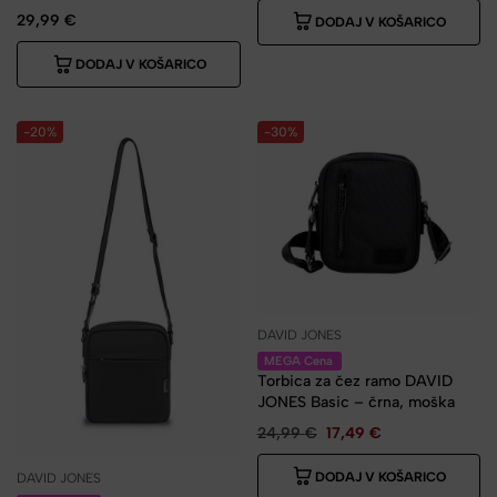
29,99
€
DODAJ V KOŠARICO
DODAJ V KOŠARICO
-20%
-30%
DAVID JONES
MEGA Cena
Torbica za čez ramo DAVID
JONES Basic – črna, moška
24,99
€
17,49
€
DODAJ V KOŠARICO
DAVID JONES