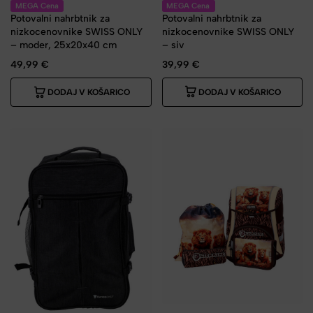
MEGA Cena
MEGA Cena
Potovalni nahrbtnik za
Potovalni nahrbtnik za
nizkocenovnike SWISS ONLY
nizkocenovnike SWISS ONLY
– siv
– moder, 25x20x40 cm
39,99
€
49,99
€
DODAJ V KOŠARICO
DODAJ V KOŠARICO