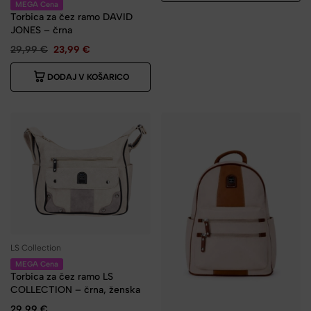
MEGA Cena
Torbica za čez ramo DAVID
JONES – črna
29,99
€
23,99
€
DODAJ V KOŠARICO
LS Collection
MEGA Cena
Torbica za čez ramo LS
COLLECTION – črna, ženska
29,99
€