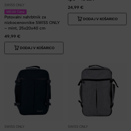
SWISS ONLY
24,99
€
MEGA Cena
Potovalni nahrbtnik za
DODAJ V KOŠARICO
nizkocenovnike SWISS ONLY
– mint, 25x20x40 cm
49,99
€
DODAJ V KOŠARICO
SWISS ONLY
SWISS ONLY