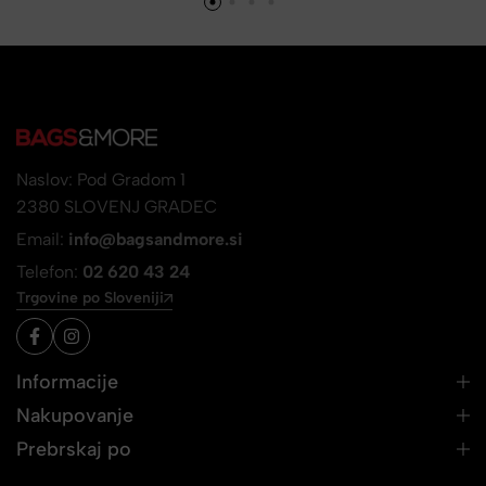
Naslov: Pod Gradom 1
2380 SLOVENJ GRADEC
Email:
info@bagsandmore.si
Telefon:
02 620 43 24
Trgovine po Sloveniji
Informacije
Nakupovanje
Prebrskaj po