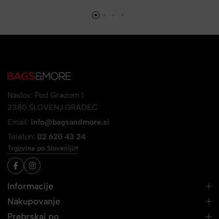
Naslov: Pod Gradom 1
2380 SLOVENJ GRADEC
Email:
info@bagsandmore.si
Telefon:
02 620 43 24
Trgovine po Sloveniji
Informacije
Nakupovanje
Prebrskaj po