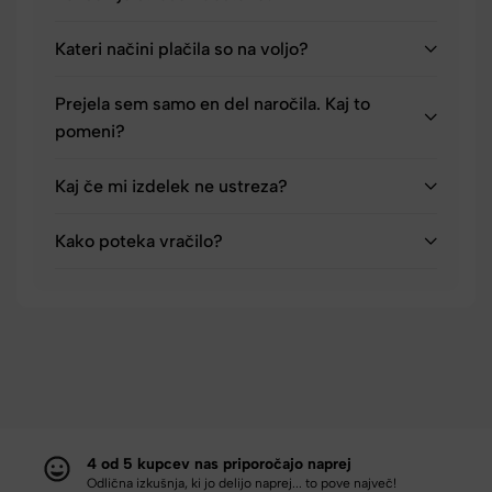
Kateri načini plačila so na voljo?
Prejela sem samo en del naročila. Kaj to
pomeni?
Kaj če mi izdelek ne ustreza?
Kako poteka vračilo?
4 od 5 kupcev nas priporočajo naprej
Odlična izkušnja, ki jo delijo naprej... to pove največ!