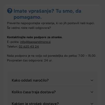
Imate vprašanje? Tu smo, da
pomagamo.
Preverite najpogostejša vprašanja, ki so jih postavili naši kupci.
Še vedno niste našli odgovora?
Kontaktirajte našo podporo za stranke.
E-pošta:
info@bagsandmore.si
Telefon:
02 620 43 24
Naša podpora je na voljo od ponedeljka do petka: 7.00 – 15.00.
Povprečen čas odgovora: 24 ur.
Kako oddati naročilo?
Koliko časa traja dostava?
Kakšen je strošek dostave?