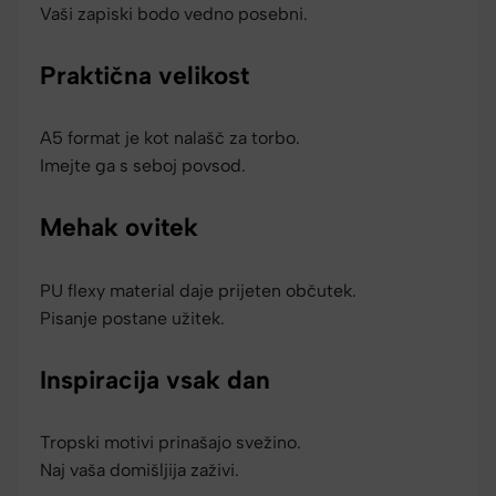
Vaši zapiski bodo vedno posebni.
Praktična velikost
A5 format je kot nalašč za torbo.
Imejte ga s seboj povsod.
Mehak ovitek
PU flexy material daje prijeten občutek.
Pisanje postane užitek.
Inspiracija vsak dan
Tropski motivi prinašajo svežino.
Naj vaša domišljija zaživi.