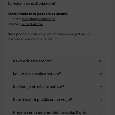
Še vedno niste našli odgovora?
Kontaktirajte našo podporo za stranke.
E-pošta:
info@bagsandmore.si
Telefon:
02 620 43 24
Naša podpora je na voljo od ponedeljka do petka: 7.00 – 15.00.
Povprečen čas odgovora: 24 ur.
Kako oddati naročilo?
Koliko časa traja dostava?
Kakšen je strošek dostave?
Kateri načini plačila so na voljo?
Prejela sem samo en del naročila. Kaj to