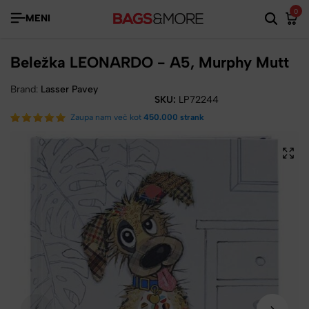
0
MENI
Beležka LEONARDO - A5, Murphy Mutt
Brand:
Lasser Pavey
SKU:
LP72244
Zaupa nam več kot
450.000 strank