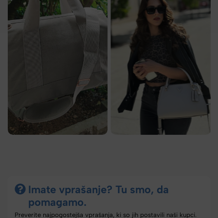
Imate vprašanje? Tu smo, da
pomagamo.
Preverite najpogostejša vprašanja, ki so jih postavili naši kupci.