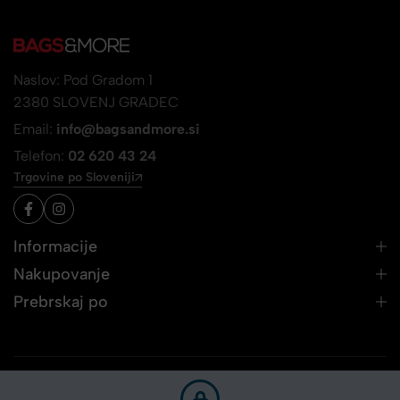
Naslov: Pod Gradom 1
2380 SLOVENJ GRADEC
Email:
info@bagsandmore.si
Telefon:
02 620 43 24
Trgovine po Sloveniji
Informacije
Nakupovanje
Prebrskaj po