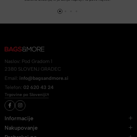
Naslov: Pod Gradom 1
2380 SLOVENJ GRADEC
Email:
info@bagsandmore.si
Telefon:
02 620 43 24
Trgovine po Sloveniji
Informacije
Nakupovanje