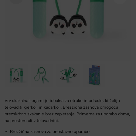
Vrv skakalna Legami je idealna za otroke in odrasle, ki želijo
telovaditi kjerkoli in kadarkoli. Brezžična zasnova omogoča
brezskrbno skakanje brez zapletanja. Primerna za uporabo doma,
na prostem ali v telovadnici.
Brezžična zasnova za enostavno uporabo.