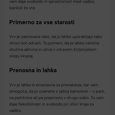
vam daje svobodo in sproščenost med vadbo,
kjerkoli že ste.
Primerno za vse starosti
Vrv je zasnovana tako, da jo lahko uporabljajo tako
otroci kot odrasli. To pomeni, da je lahko celotna
družina aktivna in uživa v zdravem življenjskem
slogu skupaj.
Prenosna in lahka
Vrv je lahka in enostavna za prenašanje, kar vam
omogoča, da jo vzamete s seboj kamorkoli – v park,
na počitnice ali pa preprosto v drugo sobo. To vam
daje fleksibilnost in svobodo pri izbiri kraja za
vadbo.