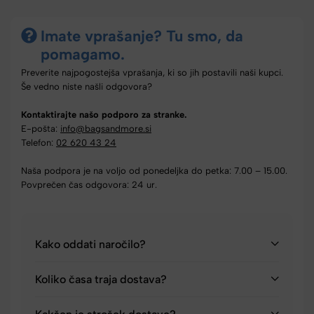
Imate vprašanje? Tu smo, da
pomagamo.
Preverite najpogostejša vprašanja, ki so jih postavili naši kupci.
Še vedno niste našli odgovora?
Kontaktirajte našo podporo za stranke.
E-pošta:
info@bagsandmore.si
Telefon:
02 620 43 24
Naša podpora je na voljo od ponedeljka do petka: 7.00 – 15.00.
Povprečen čas odgovora: 24 ur.
Kako oddati naročilo?
Koliko časa traja dostava?