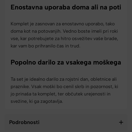
Enostavna uporaba doma ali na poti
Komplet je zasnovan za enostavno uporabo, tako
doma kot na potovanjih. Vedno boste imeli pri roki
vse, kar potrebujete za hitro osvežitev vaše brade,
kar vam bo prihranilo čas in trud.
Popolno darilo za vsakega moškega
Ta set je idealno darilo za rojstni dan, obletnice ali
praznike. Vsak moški bo cenil skrb in pozornost, ki
jo prinaša ta komplet, ter občutek urejenosti in
svežine, ki ga zagotavlja.
Podrobnosti