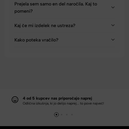
Prejela sem samo en del naročila. Kaj to
pomeni?
Kaj če mi izdelek ne ustreza?
Kako poteka vračilo?
4 od 5 kupcev nas priporočajo naprej
Odlična izkušnja, ki jo delijo naprej... to pove največ!