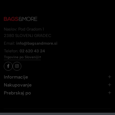
Naslov: Pod Gradom 1
2380 SLOVENJ GRADEC
Email:
info@bagsandmore.si
Telefon:
02 620 43 24
Trgovine po Sloveniji
Informacije
Nakupovanje
Prebrskaj po