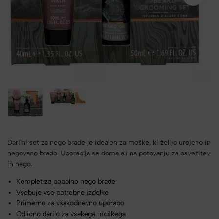
Darilni set za nego brade je idealen za moške, ki želijo urejeno in
negovano brado. Uporablja se doma ali na potovanju za osvežitev
in nego.
Komplet za popolno nego brade
Vsebuje vse potrebne izdelke
Primerno za vsakodnevno uporabo
Odlično darilo za vsakega moškega