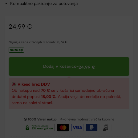
Kompaktno pakiranje za potovanja
24,99
€
Najnižja cena v zadnjih 30 dneh:
18,74
€
.
Na zalogi
Dodaj v košarico
-
24,99
€
Vikend brez DDV
Ob nakupu nad
70 €
se v košarici samodejno obračuna
dodatni popust
18,03 %
. Akcija velja do nedelje do polnoči,
samo na spletni strani.
100% Varen nakup
| 14-dnevna možnost vračila kupnine