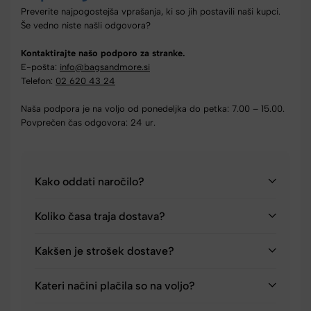
Preverite najpogostejša vprašanja, ki so jih postavili naši kupci.
Še vedno niste našli odgovora?
Kontaktirajte našo podporo za stranke.
E-pošta:
info@bagsandmore.si
Telefon:
02 620 43 24
Naša podpora je na voljo od ponedeljka do petka: 7.00 – 15.00.
Povprečen čas odgovora: 24 ur.
Kako oddati naročilo?
Koliko časa traja dostava?
Kakšen je strošek dostave?
Kateri načini plačila so na voljo?