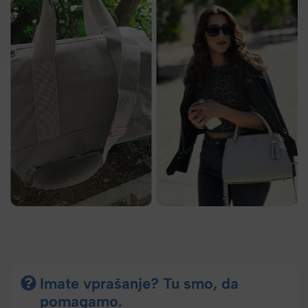
Imate vprašanje? Tu smo, da
pomagamo.