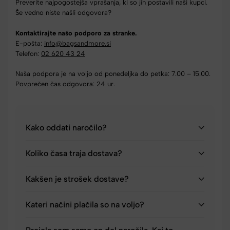
Preverite najpogostejša vprašanja, ki so jih postavili naši kupci.
Še vedno niste našli odgovora?
Kontaktirajte našo podporo za stranke.
E-pošta:
info@bagsandmore.si
Telefon:
02 620 43 24
Naša podpora je na voljo od ponedeljka do petka: 7.00 – 15.00.
Povprečen čas odgovora: 24 ur.
Kako oddati naročilo?
Koliko časa traja dostava?
Kakšen je strošek dostave?
Kateri načini plačila so na voljo?