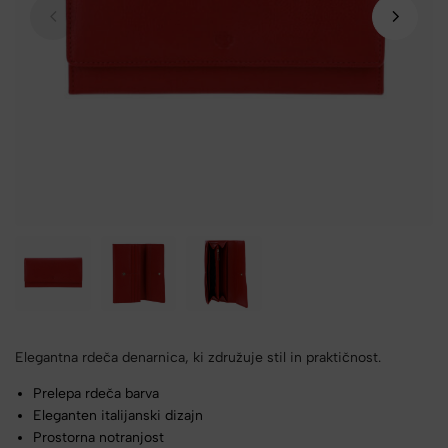
Elegantna rdeča denarnica, ki združuje stil in praktičnost.
Prelepa rdeča barva
Eleganten italijanski dizajn
Prostorna notranjost