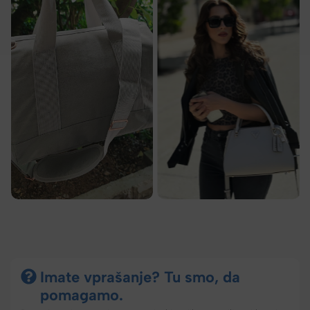
Imate vprašanje? Tu smo, da
pomagamo.