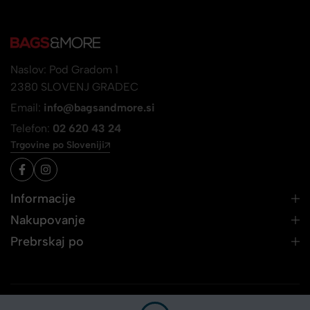
Naslov: Pod Gradom 1
2380 SLOVENJ GRADEC
Email:
info@bagsandmore.si
Telefon:
02 620 43 24
Trgovine po Sloveniji
Informacije
Nakupovanje
Prebrskaj po