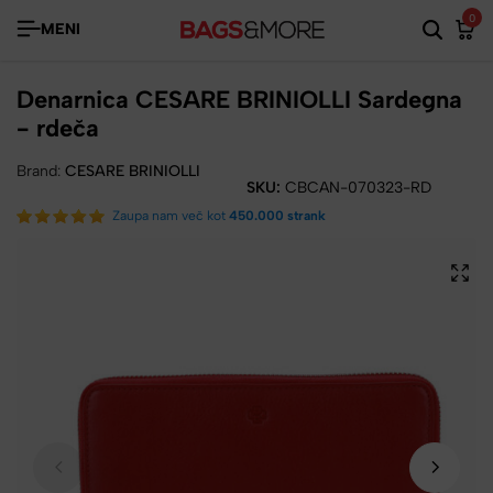
0
MENI
Denarnica CESARE BRINIOLLI Sardegna
- rdeča
Brand:
CESARE BRINIOLLI
SKU:
CBCAN-070323-RD
Zaupa nam več kot
450.000 strank