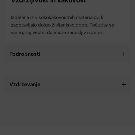
Vzdržljivost in kakovost
Izdelana iz visokokakovostnih materialov, ki
zagotavljajo dolgo življenjsko dobo. Počutite se
varno, saj veste, da imate zanesljiv izdelek.
Podrobnosti
Vzdrževanje