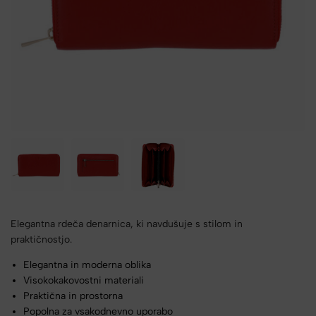
Elegantna rdeča denarnica, ki navdušuje s stilom in
praktičnostjo.
Elegantna in moderna oblika
Visokokakovostni materiali
Praktična in prostorna
Popolna za vsakodnevno uporabo