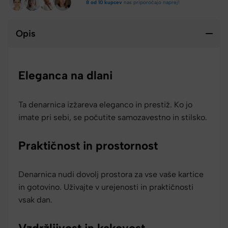
8 od 10 kupcev
nas priporočajo naprej!
Opis
Eleganca na dlani
Ta denarnica izžareva eleganco in prestiž. Ko jo
imate pri sebi, se počutite samozavestno in stilsko.
Praktičnost in prostornost
Denarnica nudi dovolj prostora za vse vaše kartice
in gotovino. Uživajte v urejenosti in praktičnosti
vsak dan.