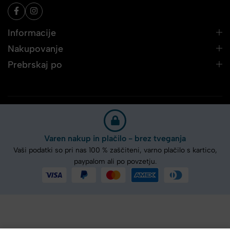
Informacije
Nakupovanje
Prebrskaj po
Varen nakup in plačilo - brez tveganja
Vaši podatki so pri nas 100 % zaščiteni, varno plačilo s kartico,
paypalom ali po povzetju.