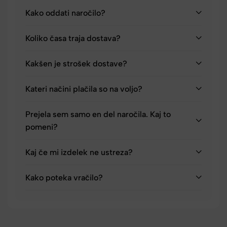
Kako oddati naročilo?
Koliko časa traja dostava?
Kakšen je strošek dostave?
Kateri načini plačila so na voljo?
Prejela sem samo en del naročila. Kaj to
pomeni?
Kaj če mi izdelek ne ustreza?
Kako poteka vračilo?