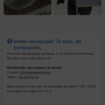
Imate vprašanje? Tu smo, da
pomagamo.
Preverite najpogostejša vprašanja, ki so jih postavili naši kupci.
Še vedno niste našli odgovora?
Kontaktirajte našo podporo za stranke.
E-pošta:
info@bagsandmore.si
Telefon:
02 620 43 24
Naša podpora je na voljo od ponedeljka do petka: 7.00 – 15.00.
Povprečen čas odgovora: 24 ur.