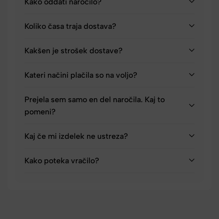
Kako oddati naročilo?
Koliko časa traja dostava?
Kakšen je strošek dostave?
Kateri načini plačila so na voljo?
Prejela sem samo en del naročila. Kaj to
pomeni?
Kaj če mi izdelek ne ustreza?
Kako poteka vračilo?