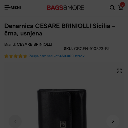
0
MENI
Denarnica CESARE BRINIOLLI Sicilia -
črna, usnjena
Brand:
CESARE BRINIOLLI
SKU:
CBCFN-100323-BL
Zaupa nam več kot
450.000 strank