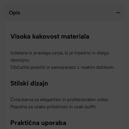
Opis
Visoka kakovost materiala
Izdelana iz pravega usnja, ki je trpežno in dolgo
obstojno.
Občutite prestiž in samozavest z vsakim dotikom.
Stilski dizajn
Črna barva za eleganten in profesionalen videz.
Popolna za vsako priložnost in vsak outfit.
Praktična uporaba