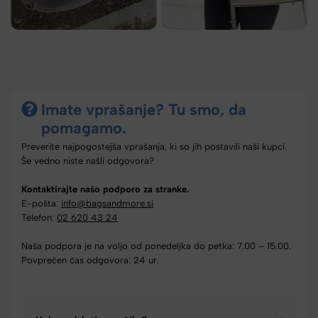
Imate vprašanje? Tu smo, da
pomagamo.
Preverite najpogostejša vprašanja, ki so jih postavili naši kupci.
Še vedno niste našli odgovora?
Kontaktirajte našo podporo za stranke.
E-pošta:
info@bagsandmore.si
Telefon:
02 620 43 24
Naša podpora je na voljo od ponedeljka do petka: 7.00 – 15.00.
Povprečen čas odgovora: 24 ur.