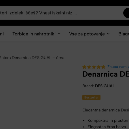
ni
Torbice in nahrbtniki
Vse za potovanje
Blag
žnice
Denarnica DESIGUAL – črna
Zaupa nam 
Denarnica D
Brand:
DESIGUAL
Bestseller
Elegantna denarnica Desigu
Kompaktna in prostor
Elegantna črna barva