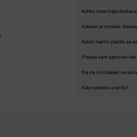
Koliko časa traja dostav
Kakšen je strošek dosta
0.
Kateri načini plačila so n
Prejela sem samo en del 
Kaj če mi izdelek ne ust
Kako poteka vračilo?