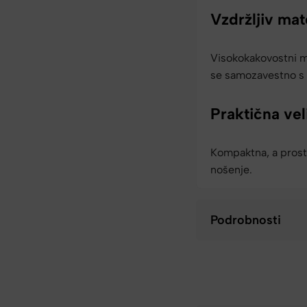
Vzdržljiv mat
Visokokakovostni ma
se samozavestno s
Praktična vel
Kompaktna, a prost
nošenje.
Podrobnosti