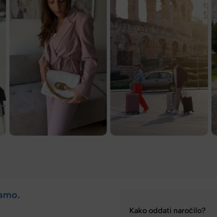
amo.
.
Kako oddati naročilo?