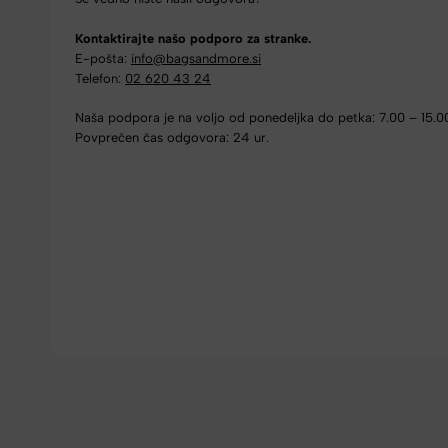
Kontaktirajte našo podporo za stranke.
E-pošta:
info@bagsandmore.si
Telefon:
02 620 43 24
Naša podpora je na voljo od ponedeljka do petka: 7.00 – 15.0
Povprečen čas odgovora: 24 ur.