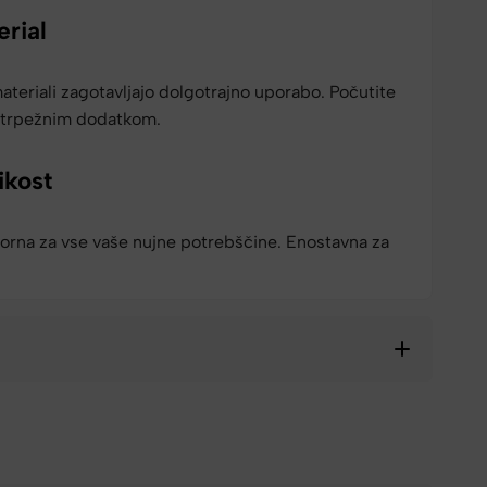
erial
teriali zagotavljajo dolgotrajno uporabo. Počutite
 trpežnim dodatkom.
ikost
orna za vse vaše nujne potrebščine. Enostavna za