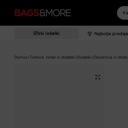
Bags&More
Vsi izdelki
Najbolje prodaja
Domov
Torbice, torbe in dodatki
Dodatki
Denarnice in drobi