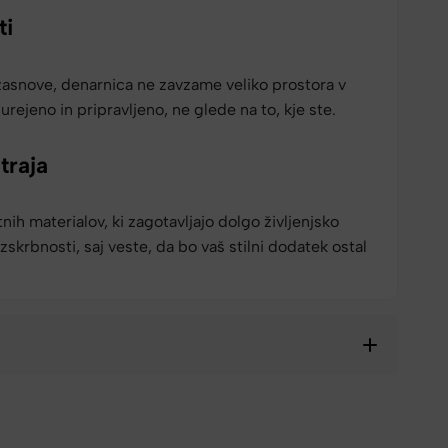
ti
asnove, denarnica ne zavzame veliko prostora v
 urejeno in pripravljeno, ne glede na to, kje ste.
traja
nih materialov, ki zagotavljajo dolgo življenjsko
zskrbnosti, saj veste, da bo vaš stilni dodatek ostal