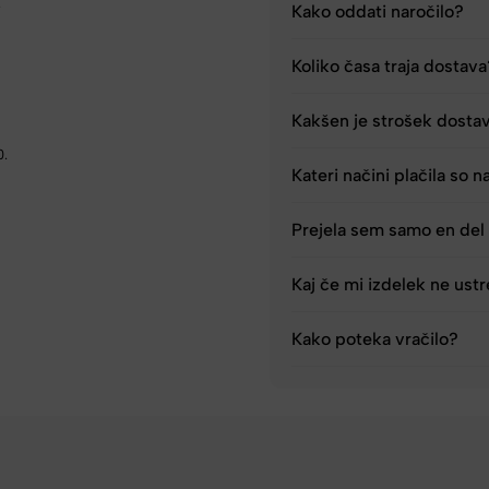
.
Kako oddati naročilo?
Koliko časa traja dostav
Kakšen je strošek dosta
0.
Kateri načini plačila so n
Prejela sem samo en del 
Kaj če mi izdelek ne ust
Kako poteka vračilo?