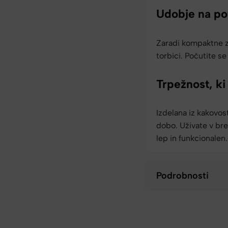
Udobje na po
Zaradi kompaktne z
torbici. Počutite se
Trpežnost, ki 
Izdelana iz kakovost
dobo. Uživate v bre
lep in funkcionalen.
Podrobnosti