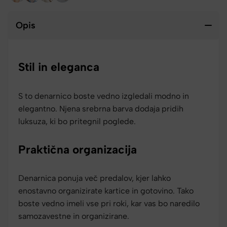
Opis
Stil in eleganca
S to denarnico boste vedno izgledali modno in
elegantno. Njena srebrna barva dodaja pridih
luksuza, ki bo pritegnil poglede.
Praktična organizacija
Denarnica ponuja več predalov, kjer lahko
enostavno organizirate kartice in gotovino. Tako
boste vedno imeli vse pri roki, kar vas bo naredilo
samozavestne in organizirane.