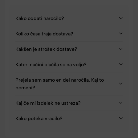
Kako oddati naročilo?
Koliko časa traja dostava?
Kakšen je strošek dostave?
Kateri načini plačila so na voljo?
Prejela sem samo en del naročila. Kaj to
pomeni?
Kaj če mi izdelek ne ustreza?
Kako poteka vračilo?