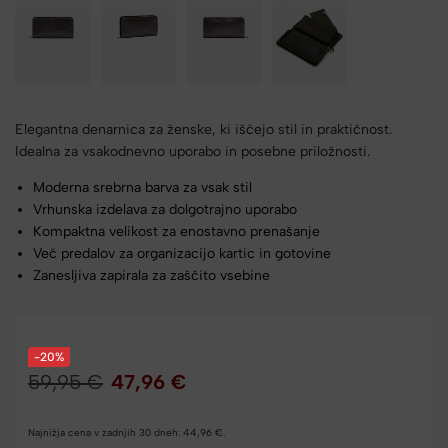
Elegantna denarnica za ženske, ki iščejo stil in praktičnost.
Idealna za vsakodnevno uporabo in posebne priložnosti.
Moderna srebrna barva za vsak stil
Vrhunska izdelava za dolgotrajno uporabo
Kompaktna velikost za enostavno prenašanje
Več predalov za organizacijo kartic in gotovine
Zanesljiva zapirala za zaščito vsebine
-20%
59,95
€
47,96
€
Najnižja cena v zadnjih 30 dneh:
44,96
€
.