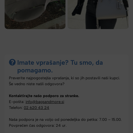
Imate vprašanje? Tu smo, da
pomagamo.
Preverite najpogostejša vprašanja, ki so jih postavili naši kupci.
Še vedno niste našli odgovora?
Kontaktirajte našo podporo za stranke.
E-pošta:
info@bagsandmore.si
Telefon:
02 620 43 24
Naša podpora je na voljo od ponedeljka do petka: 7.00 – 15.00.
Povprečen čas odgovora: 24 ur.