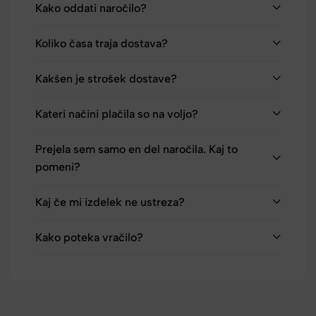
Kako oddati naročilo?
Koliko časa traja dostava?
Kakšen je strošek dostave?
Kateri načini plačila so na voljo?
Prejela sem samo en del naročila. Kaj to
pomeni?
Kaj če mi izdelek ne ustreza?
Kako poteka vračilo?