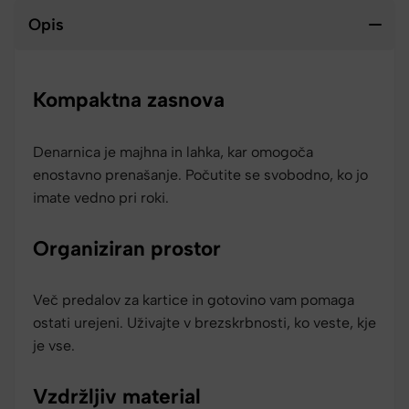
Opis
Kompaktna zasnova
Denarnica je majhna in lahka, kar omogoča
enostavno prenašanje. Počutite se svobodno, ko jo
imate vedno pri roki.
Organiziran prostor
Več predalov za kartice in gotovino vam pomaga
ostati urejeni. Uživajte v brezskrbnosti, ko veste, kje
je vse.
Vzdržljiv material