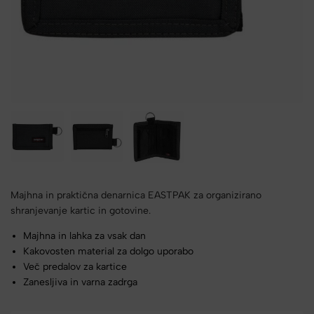
Majhna in praktična denarnica EASTPAK za organizirano
shranjevanje kartic in gotovine.
Majhna in lahka za vsak dan
Kakovosten material za dolgo uporabo
Več predalov za kartice
Zanesljiva in varna zadrga