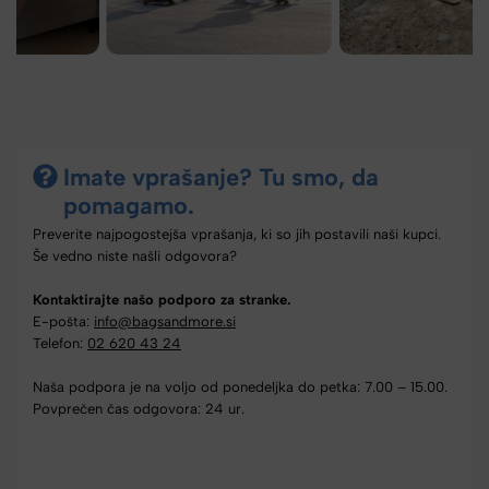
Imate vprašanje? Tu smo, da
pomagamo.
Preverite najpogostejša vprašanja, ki so jih postavili naši kupci.
Še vedno niste našli odgovora?
Kontaktirajte našo podporo za stranke.
E-pošta:
info@bagsandmore.si
Telefon:
02 620 43 24
Naša podpora je na voljo od ponedeljka do petka: 7.00 – 15.00.
Povprečen čas odgovora: 24 ur.