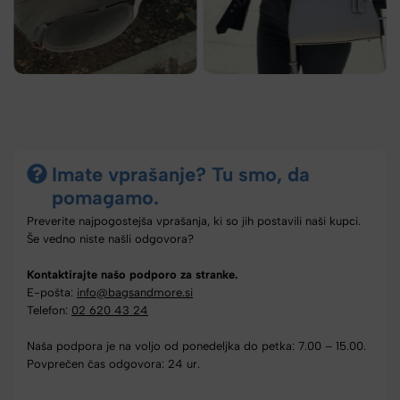
Imate vprašanje? Tu smo, da
pomagamo.
Preverite najpogostejša vprašanja, ki so jih postavili naši kupci.
Še vedno niste našli odgovora?
Kontaktirajte našo podporo za stranke.
E-pošta:
info@bagsandmore.si
Telefon:
02 620 43 24
Naša podpora je na voljo od ponedeljka do petka: 7.00 – 15.00.
Povprečen čas odgovora: 24 ur.