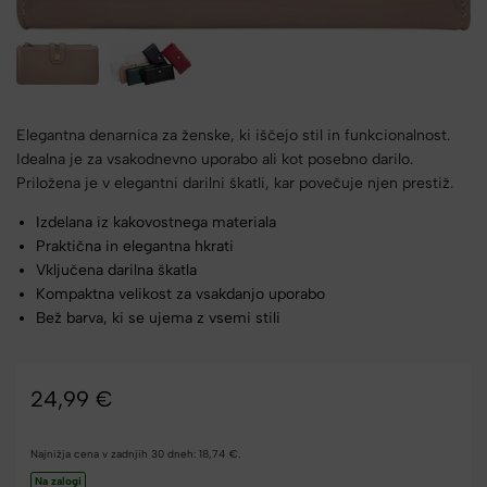
Elegantna denarnica za ženske, ki iščejo stil in funkcionalnost.
Idealna je za vsakodnevno uporabo ali kot posebno darilo.
Priložena je v elegantni darilni škatli, kar povečuje njen prestiž.
Izdelana iz kakovostnega materiala
Praktična in elegantna hkrati
Vključena darilna škatla
Kompaktna velikost za vsakdanjo uporabo
Bež barva, ki se ujema z vsemi stili
24,99
€
Najnižja cena v zadnjih 30 dneh:
18,74
€
.
Na zalogi