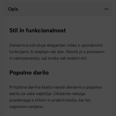
Opis
Stil in funkcionalnost
Denarnica združuje eleganten videz z uporabnimi
funkcijami, ki olajšajo vaš dan. Nosite jo s ponosom
in samozavestjo, saj izraža vaš osebni stil.
Popolno darilo
Priložena darilna škatla naredi denarnico popolno
darilo za vaše najbližje. Obdarite nekoga
posebnega s stilom in praktičnostjo, kar bo
zagotovo cenjeno.