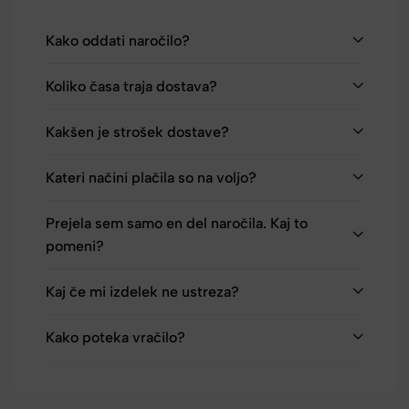
Kako oddati naročilo?
Koliko časa traja dostava?
Kakšen je strošek dostave?
Kateri načini plačila so na voljo?
Prejela sem samo en del naročila. Kaj to
pomeni?
Kaj če mi izdelek ne ustreza?
Kako poteka vračilo?