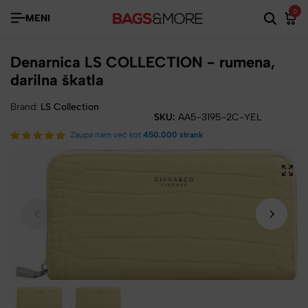
0
MENI
Denarnica LS COLLECTION - rumena,
darilna škatla
Brand:
LS Collection
SKU:
AA5-3195-2C-YEL
Zaupa nam več kot
450.000 strank