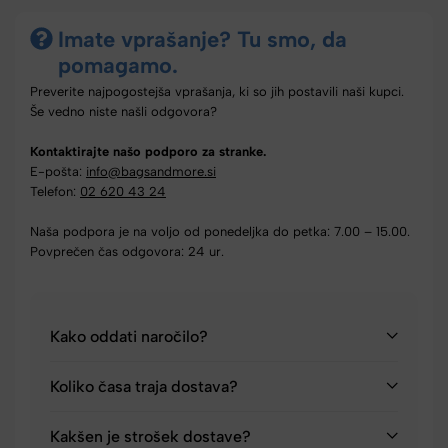
Imate vprašanje? Tu smo, da
pomagamo.
Preverite najpogostejša vprašanja, ki so jih postavili naši kupci.
Še vedno niste našli odgovora?
Kontaktirajte našo podporo za stranke.
E-pošta:
info@bagsandmore.si
Telefon:
02 620 43 24
Naša podpora je na voljo od ponedeljka do petka: 7.00 – 15.00.
Povprečen čas odgovora: 24 ur.
Kako oddati naročilo?
Koliko časa traja dostava?
Kakšen je strošek dostave?