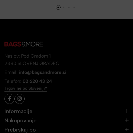
Naslov: Pod Gradom 1
2380 SLOVENJ GRADEC
Email:
info@bagsandmore.si
Telefon:
02 620 43 24
Trgovine po Sloveniji
Informacije
Nakupovanje
Prebrskaj po