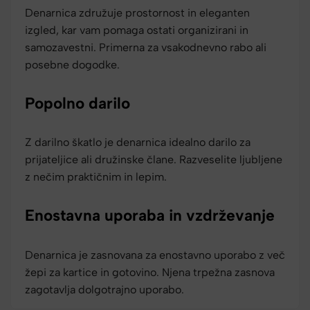
Denarnica združuje prostornost in eleganten
izgled, kar vam pomaga ostati organizirani in
samozavestni. Primerna za vsakodnevno rabo ali
posebne dogodke.
Popolno darilo
Z darilno škatlo je denarnica idealno darilo za
prijateljice ali družinske člane. Razveselite ljubljene
z nečim praktičnim in lepim.
Enostavna uporaba in vzdrževanje
Denarnica je zasnovana za enostavno uporabo z več
žepi za kartice in gotovino. Njena trpežna zasnova
zagotavlja dolgotrajno uporabo.