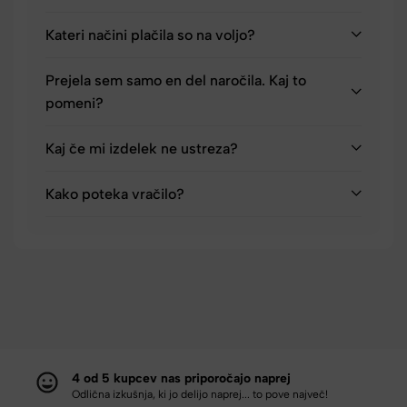
Kateri načini plačila so na voljo?
Prejela sem samo en del naročila. Kaj to
pomeni?
Kaj če mi izdelek ne ustreza?
Kako poteka vračilo?
4 od 5 kupcev nas priporočajo naprej
Odlična izkušnja, ki jo delijo naprej... to pove največ!