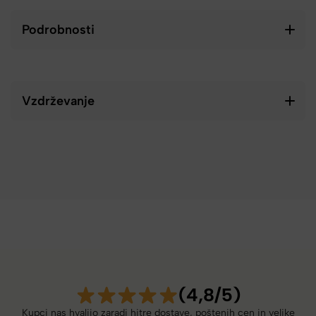
Podrobnosti
Vzdrževanje
(4,8/5)
Kupci nas hvalijo zaradi hitre dostave, poštenih cen in velike