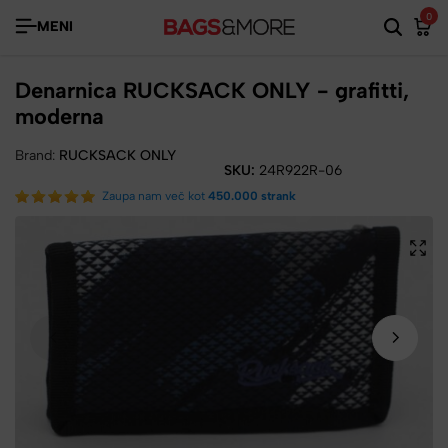
0
MENI
Denarnica RUCKSACK ONLY - grafitti,
moderna
Brand:
RUCKSACK ONLY
SKU:
24R922R-06
Zaupa nam več kot
450.000 strank