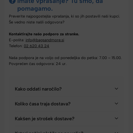
Imate vprašanje? Tu smo, da
pomagamo.
Preverite najpogostejša vprašanja, ki so jih postavili naši kupci.
Še vedno niste našli odgovora?
Kontaktirajte našo podporo za stranke.
E-pošta:
info@bagsandmore.si
Telefon:
02 620 43 24
Naša podpora je na voljo od ponedeljka do petka: 7.00 – 15.00.
Povprečen čas odgovora: 24 ur.
Kako oddati naročilo?
Koliko časa traja dostava?
Kakšen je strošek dostave?