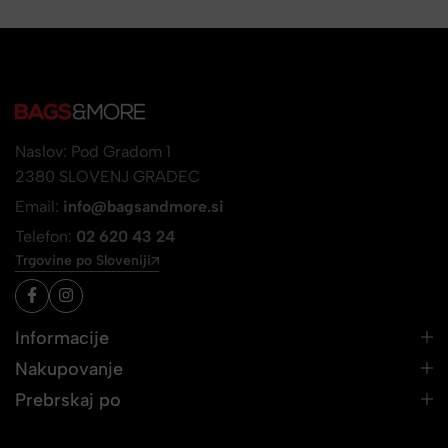
Naslov: Pod Gradom 1
2380 SLOVENJ GRADEC
Email:
info@bagsandmore.si
Telefon:
02 620 43 24
Trgovine po Sloveniji
Informacije
Nakupovanje
Prebrskaj po