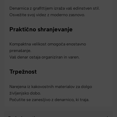
Denarnica z grafittijem izraža vaš edinstven stil.
Osvežite svoj videz z moderno zasnovo.
Praktično shranjevanje
Kompaktna velikost omogoča enostavno
prenašanje.
Vaš denar ostaja organiziran in varen.
Trpežnost
Narejena iz kakovostnih materialov za dolgo
življenjsko dobo.
Počutite se zanesljivo z denarnico, ki traja.