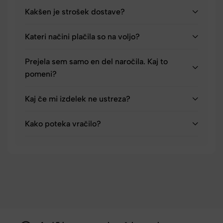
Kakšen je strošek dostave?
Kateri načini plačila so na voljo?
Prejela sem samo en del naročila. Kaj to
pomeni?
Kaj če mi izdelek ne ustreza?
Kako poteka vračilo?