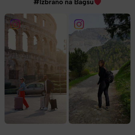
#Izbrano na Bagsu