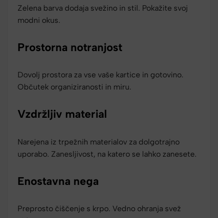
Zelena barva dodaja svežino in stil. Pokažite svoj
modni okus.
Prostorna notranjost
Dovolj prostora za vse vaše kartice in gotovino.
Občutek organiziranosti in miru.
Vzdržljiv material
Narejena iz trpežnih materialov za dolgotrajno
uporabo. Zanesljivost, na katero se lahko zanesete.
Enostavna nega
Preprosto čiščenje s krpo. Vedno ohranja svež