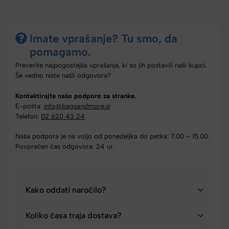
Imate vprašanje? Tu smo, da
pomagamo.
Preverite najpogostejša vprašanja, ki so jih postavili naši kupci.
Še vedno niste našli odgovora?
Kontaktirajte našo podporo za stranke.
E-pošta:
info@bagsandmore.si
Telefon:
02 620 43 24
Naša podpora je na voljo od ponedeljka do petka: 7.00 – 15.00.
Povprečen čas odgovora: 24 ur.
Kako oddati naročilo?
Koliko časa traja dostava?