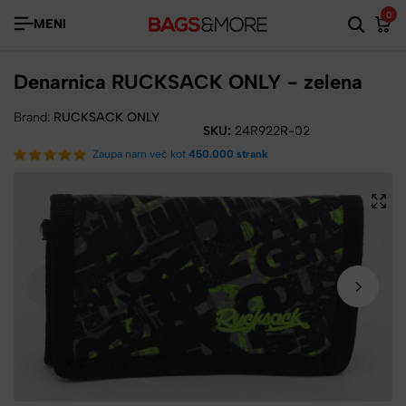
0
MENI
Denarnica RUCKSACK ONLY - zelena
Brand:
RUCKSACK ONLY
SKU:
24R922R-02
Zaupa nam več kot
450.000 strank