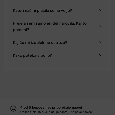
Kateri načini plačila so na voljo?
Prejela sem samo en del naročila. Kaj to
pomeni?
Kaj če mi izdelek ne ustreza?
Kako poteka vračilo?
4 od 5 kupcev nas priporočajo naprej
Odlična izkušnja, ki jo delijo naprej... to pove največ!