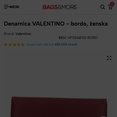
0
MENI
Denarnica VALENTINO - bordo, ženska
Brand:
Valentino
SKU:
VPS5A8113-BORD
Zaupa nam več kot
450.000 strank