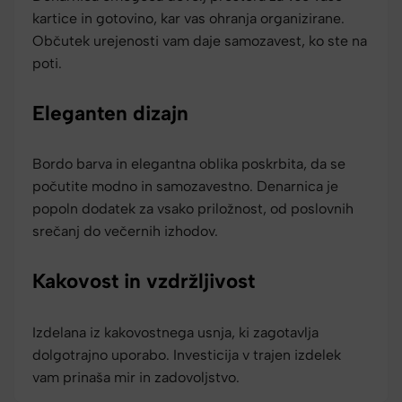
kartice in gotovino, kar vas ohranja organizirane.
Občutek urejenosti vam daje samozavest, ko ste na
poti.
Eleganten dizajn
Bordo barva in elegantna oblika poskrbita, da se
počutite modno in samozavestno. Denarnica je
popoln dodatek za vsako priložnost, od poslovnih
srečanj do večernih izhodov.
Kakovost in vzdržljivost
Izdelana iz kakovostnega usnja, ki zagotavlja
dolgotrajno uporabo. Investicija v trajen izdelek
vam prinaša mir in zadovoljstvo.