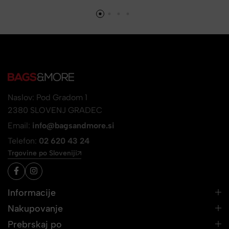
Naslov: Pod Gradom 1
2380 SLOVENJ GRADEC
Email:
info@bagsandmore.si
Telefon:
02 620 43 24
Trgovine po Sloveniji
Informacije
Nakupovanje
Prebrskaj po