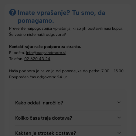
Imate vprašanje? Tu smo, da
pomagamo.
Preverite najpogostejša vprašanja, ki so jih postavili naši kupci.
Še vedno niste našli odgovora?
Kontaktirajte našo podporo za stranke.
E-pošta:
info@bagsandmore.si
Telefon:
02 620 43 24
Naša podpora je na voljo od ponedeljka do petka: 7.00 – 15.00.
Povprečen čas odgovora: 24 ur.
Kako oddati naročilo?
Koliko časa traja dostava?
Kakšen je strošek dostave?