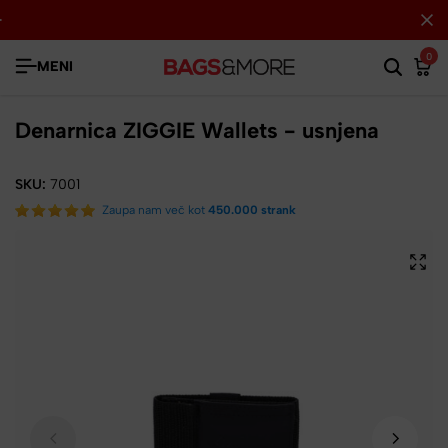
0
MENI
Denarnica ZIGGIE Wallets - usnjena
SKU:
7001
Zaupa nam več kot
450.000 strank