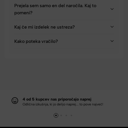
Prejela sem samo en del naročila. Kaj to
pomeni?
Kaj če mi izdelek ne ustreza?
Kako poteka vračilo?
4 od 5 kupcev nas priporočajo naprej
Odlična izkušnja, ki jo delijo naprej... to pove največ!