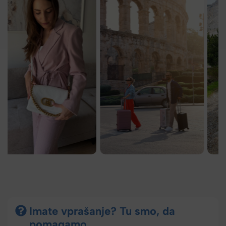
Imate vprašanje? Tu smo, da
pomagamo.