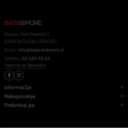
Naslov: Pod Gradom 1
2380 SLOVENJ GRADEC
Email:
info@bagsandmore.si
Telefon:
02 620 43 24
Trgovine po Sloveniji
Informacije
Nakupovanje
Prebrskaj po