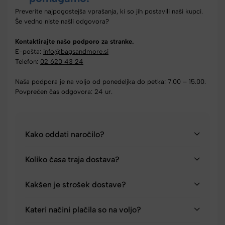
Preverite najpogostejša vprašanja, ki so jih postavili naši kupci.
Še vedno niste našli odgovora?
Kontaktirajte našo podporo za stranke.
E-pošta:
info@bagsandmore.si
Telefon:
02 620 43 24
Naša podpora je na voljo od ponedeljka do petka: 7.00 – 15.00.
Povprečen čas odgovora: 24 ur.
Kako oddati naročilo?
Koliko časa traja dostava?
Kakšen je strošek dostave?
Kateri načini plačila so na voljo?