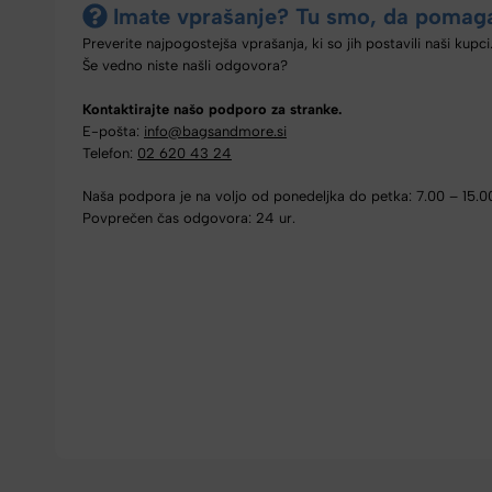
Imate vprašanje? Tu smo, da pomag
Preverite najpogostejša vprašanja, ki so jih postavili naši kupci
Še vedno niste našli odgovora?
Kontaktirajte našo podporo za stranke.
E-pošta:
info@bagsandmore.si
Telefon:
02 620 43 24
Naša podpora je na voljo od ponedeljka do petka: 7.00 – 15.0
Povprečen čas odgovora: 24 ur.