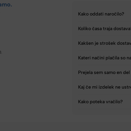
amo.
.
Kako oddati naročilo?
Koliko časa traja dostav
Kakšen je strošek dosta
0.
Kateri načini plačila so n
Prejela sem samo en del 
Kaj če mi izdelek ne ust
Kako poteka vračilo?