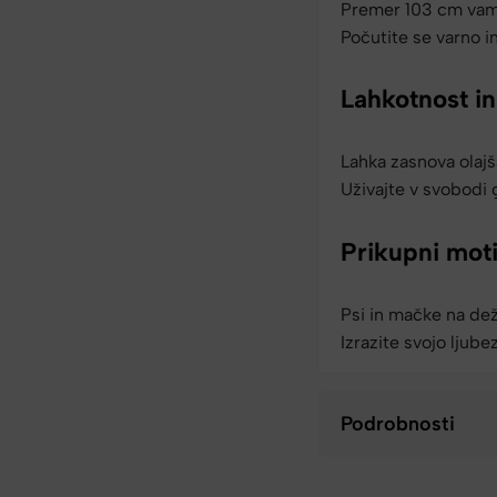
Premer 103 cm vam 
Počutite se varno i
Lahkotnost in
Lahka zasnova olajš
Uživajte v svobodi
Prikupni moti
Psi in mačke na dež
Izrazite svojo ljube
Podrobnosti