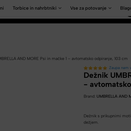
ni
Torbice in nahrbtniki
Vse za potovanje
Blag
BRELLA AND MORE Psi in mačke 1 – avtomatsko odpiranje, 103 cm
Zaupa nam 
Dežnik UMBR
- avtomatsko
Brand:
UMBRELLA AND 
Dežnik s prikupnimi moti
dežjem.