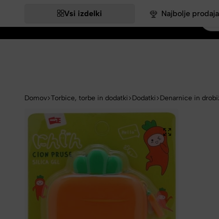
Vsi izdelki
Najbolje prodaja
Bags&More
Domov
Torbice, torbe in dodatki
Dodatki
Denarnice in drobi