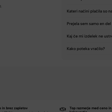
0.
Kateri načini plačila so n
Prejela sem samo en del 
Kaj če mi izdelek ne ust
Kako poteka vračilo?
o in brez zapletov
Top razmerje med ceno in