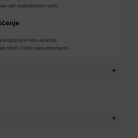
ve vaši vsakodnevni rutini.
ščenje
 drobižnico hitro očistite.
e nikoli ni bilo tako enostavno.