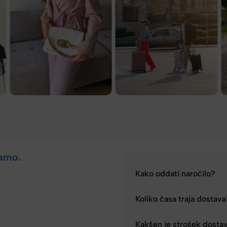
amo.
.
Kako oddati naročilo?
Koliko časa traja dostav
Kakšen je strošek dosta