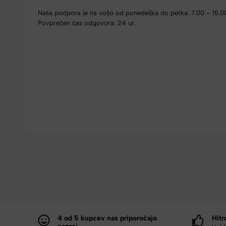
Naša podpora je na voljo od ponedeljka do petka: 7.00 – 15.0
Povprečen čas odgovora: 24 ur.
4 od 5 kupcev nas priporočajo
Hitr