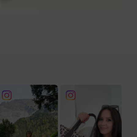
Nataša V.