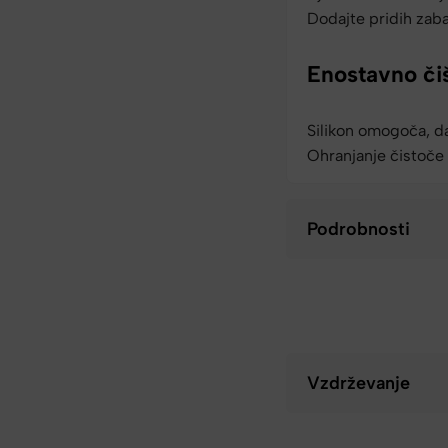
Dodajte pridih zaba
Enostavno či
Silikon omogoča, da
Ohranjanje čistoče š
Podrobnosti
Vzdrževanje