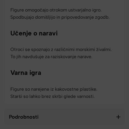
Figure omogočajo otrokom ustvarjalno igro.
Spodbujajo domišljijo in pripovedovanje zgodb.
Učenje o naravi
Otroci se spoznajo z različnimi morskimi živalmi.
To jih navdušuje za raziskovanje narave.
Varna igra
Figure so narejene iz kakovostne plastike.
Starši so lahko brez skrbi glede varnosti.
Podrobnosti