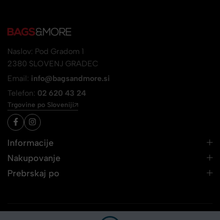
Naslov: Pod Gradom 1
2380 SLOVENJ GRADEC
Email:
info@bagsandmore.si
Telefon:
02 620 43 24
Trgovine po Sloveniji
Informacije
Nakupovanje
Prebrskaj po