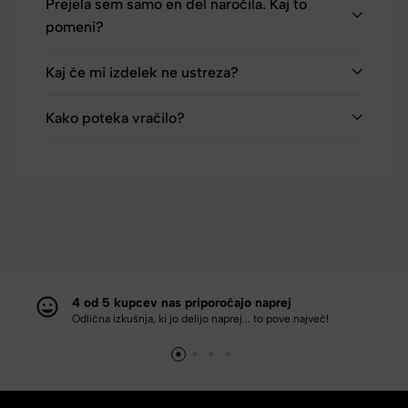
Prejela sem samo en del naročila. Kaj to
pomeni?
Kaj če mi izdelek ne ustreza?
Kako poteka vračilo?
4 od 5 kupcev nas priporočajo naprej
Odlična izkušnja, ki jo delijo naprej... to pove največ!