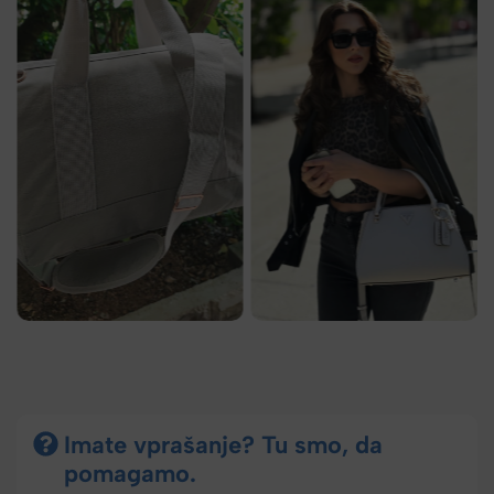
Imate vprašanje? Tu smo, da
pomagamo.