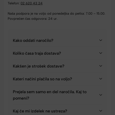
Telefon:
02 620 43 24
Naša podpora je na voljo od ponedeljka do petka: 7.00 – 15.00.
Povprečen čas odgovora: 24 ur.
Kako oddati naročilo?
Koliko časa traja dostava?
Kakšen je strošek dostave?
Kateri načini plačila so na voljo?
Prejela sem samo en del naročila. Kaj to
pomeni?
Kaj če mi izdelek ne ustreza?