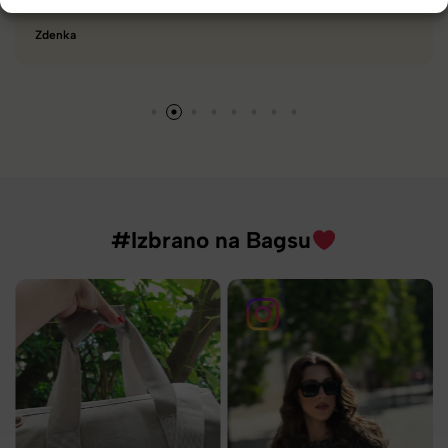
Tamara
#Izbrano na Bagsu