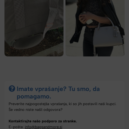
Imate vprašanje? Tu smo, da
pomagamo.
Preverite najpogostejša vprašanja, ki so jih postavili naši kupci.
Še vedno niste našli odgovora?
Kontaktirajte našo podporo za stranke.
E-pošta:
info@bagsandmore.si