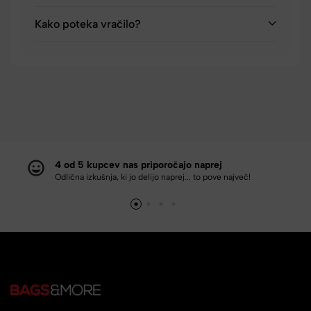
Kako poteka vračilo?
4 od 5 kupcev nas priporočajo naprej
Odlična izkušnja, ki jo delijo naprej... to pove največ!