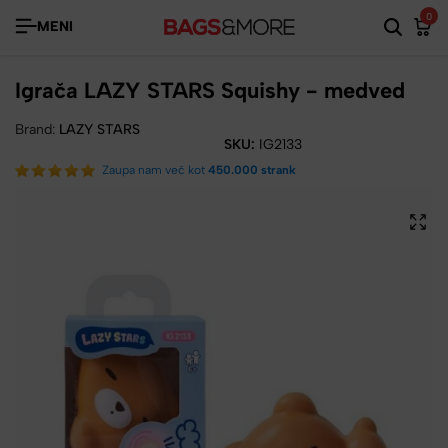
0
MENI
Igrača LAZY STARS Squishy - medved
Brand:
LAZY STARS
SKU:
IG2133
Zaupa nam več kot
450.000 strank