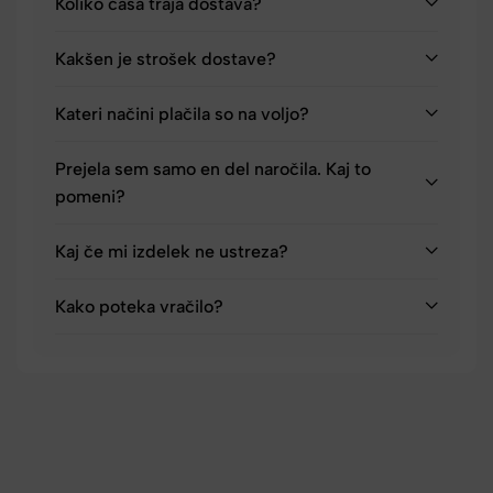
Koliko časa traja dostava?
Kakšen je strošek dostave?
Kateri načini plačila so na voljo?
Prejela sem samo en del naročila. Kaj to
pomeni?
Kaj če mi izdelek ne ustreza?
Kako poteka vračilo?