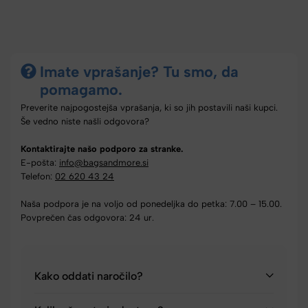
Imate vprašanje? Tu smo, da
pomagamo.
Preverite najpogostejša vprašanja, ki so jih postavili naši kupci.
Še vedno niste našli odgovora?
Kontaktirajte našo podporo za stranke.
E-pošta:
info@bagsandmore.si
Telefon:
02 620 43 24
Naša podpora je na voljo od ponedeljka do petka: 7.00 – 15.00.
Povprečen čas odgovora: 24 ur.
Kako oddati naročilo?