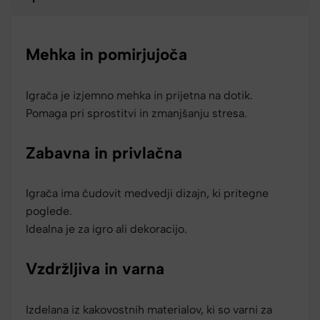
Mehka in pomirjujoča
Igrača je izjemno mehka in prijetna na dotik.
Pomaga pri sprostitvi in zmanjšanju stresa.
Zabavna in privlačna
Igrača ima čudovit medvedji dizajn, ki pritegne
poglede.
Idealna je za igro ali dekoracijo.
Vzdržljiva in varna
Izdelana iz kakovostnih materialov, ki so varni za