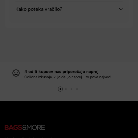
Kako poteka vračilo?
4 od 5 kupcev nas priporočajo naprej
Odlična izkušnja, ki jo delijo naprej... to pove največ!