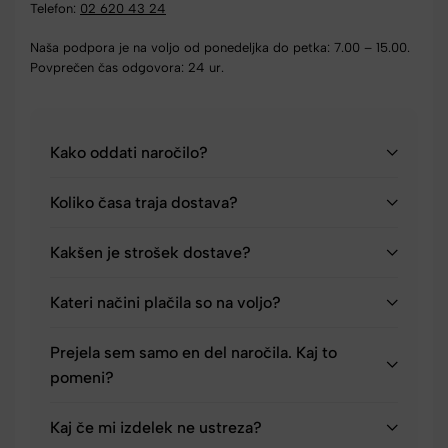
Telefon:
02 620 43 24
Naša podpora je na voljo od ponedeljka do petka: 7.00 – 15.00.
Povprečen čas odgovora: 24 ur.
Kako oddati naročilo?
Koliko časa traja dostava?
Kakšen je strošek dostave?
Kateri načini plačila so na voljo?
Prejela sem samo en del naročila. Kaj to
pomeni?
Kaj če mi izdelek ne ustreza?