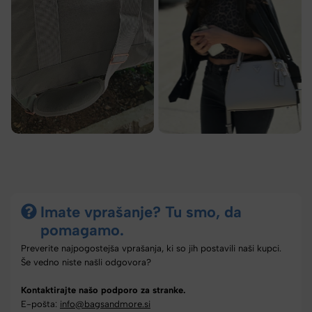
Imate vprašanje? Tu smo, da
pomagamo.
Preverite najpogostejša vprašanja, ki so jih postavili naši kupci.
Še vedno niste našli odgovora?
Kontaktirajte našo podporo za stranke.
E-pošta:
info@bagsandmore.si