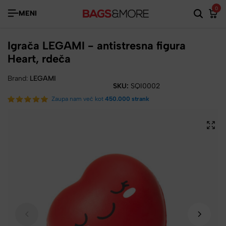
0
MENI
Igrača LEGAMI - antistresna figura
Heart, rdeča
Brand:
LEGAMI
SKU:
SQI0002
Zaupa nam več kot
450.000 strank