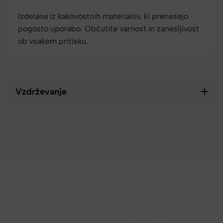
Izdelana iz kakovostnih materialov, ki prenesejo
pogosto uporabo. Občutite varnost in zanesljivost
ob vsakem pritisku.
Vzdrževanje