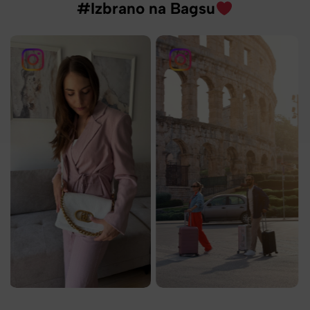
#Izbrano na Bagsu