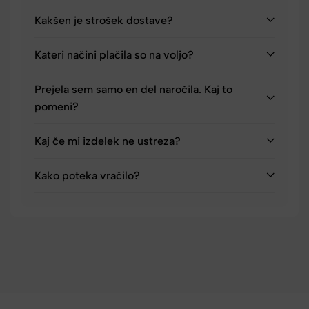
Kakšen je strošek dostave?
Kateri načini plačila so na voljo?
Prejela sem samo en del naročila. Kaj to
pomeni?
Kaj če mi izdelek ne ustreza?
Kako poteka vračilo?