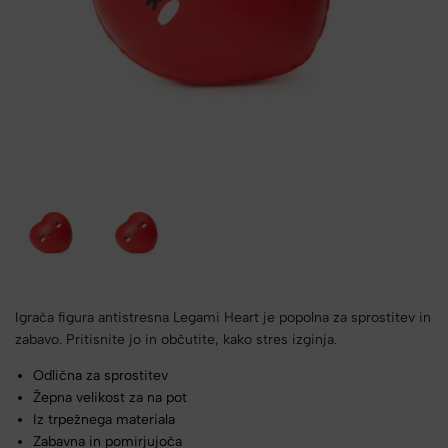
Igrača figura antistresna Legami Heart je popolna za sprostitev in
zabavo. Pritisnite jo in občutite, kako stres izginja.
Odlična za sprostitev
Žepna velikost za na pot
Iz trpežnega materiala
Zabavna in pomirjujoča