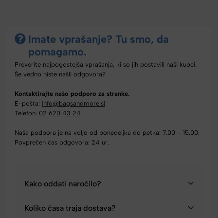
Imate vprašanje? Tu smo, da
pomagamo.
Preverite najpogostejša vprašanja, ki so jih postavili naši kupci.
Še vedno niste našli odgovora?
Kontaktirajte našo podporo za stranke.
E-pošta:
info@bagsandmore.si
Telefon:
02 620 43 24
Naša podpora je na voljo od ponedeljka do petka: 7.00 – 15.00.
Povprečen čas odgovora: 24 ur.
Kako oddati naročilo?
Koliko časa traja dostava?