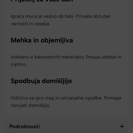
Igrača muca je vedno ob tebi. Prinaša občutek
varnosti in veselja.
Mehka in objemljiva
Izdelana iz kakovostnih materialov. Ponuja udobje in
toplino.
Spodbuja domišljijo
Odlično za igro vlog in ustvarjalne zgodbe. Pomaga
razvijati domišljijo.
Podrobnosti