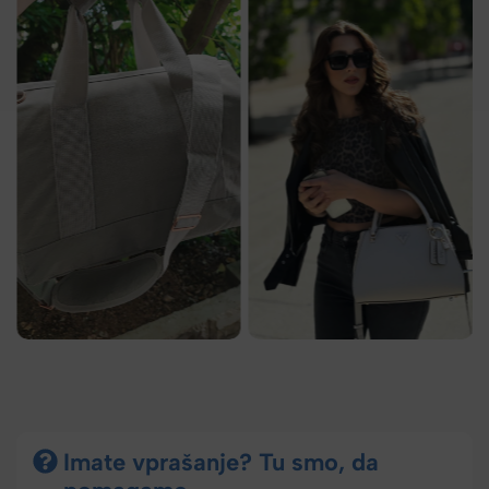
Imate vprašanje? Tu smo, da