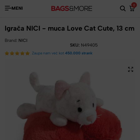
0
MENI
Igrača NICI - muca Love Cat Cute, 13 cm
Brand:
NICI
SKU:
N49405
Zaupa nam več kot
450.000 strank