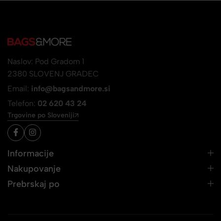
Naslov: Pod Gradom 1
2380 SLOVENJ GRADEC
Email:
info@bagsandmore.si
Telefon:
02 620 43 24
Trgovine po Sloveniji
Informacije
Nakupovanje
Prebrskaj po