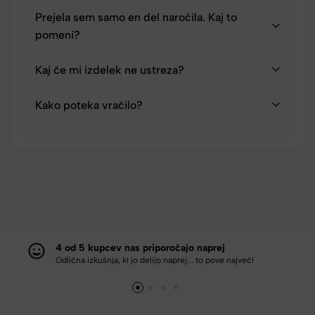
Prejela sem samo en del naročila. Kaj to
pomeni?
Kaj če mi izdelek ne ustreza?
Kako poteka vračilo?
4 od 5 kupcev nas priporočajo naprej
Odlična izkušnja, ki jo delijo naprej... to pove največ!