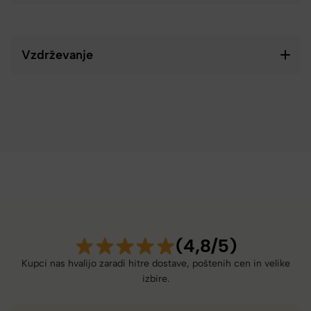
Vzdrževanje
(4,8/5)
Kupci nas hvalijo zaradi hitre dostave, poštenih cen in velike
izbire.