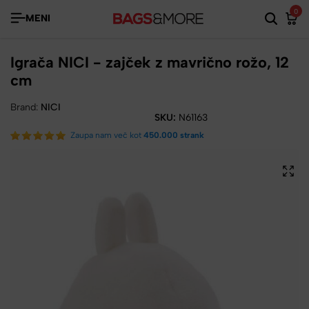
0
MENI
Igrača NICI - zajček z mavrično rožo, 12
cm
Brand:
NICI
SKU:
N61163
Zaupa nam več kot
450.000 strank