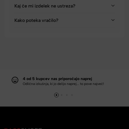
Kaj če mi izdelek ne ustreza?
Kako poteka vračilo?
4 od 5 kupcev nas priporočajo naprej
Odlična izkušnja, ki jo delijo naprej... to pove največ!