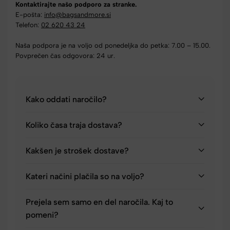
Kontaktirajte našo podporo za stranke.
E-pošta:
info@bagsandmore.si
Telefon:
02 620 43 24
Naša podpora je na voljo od ponedeljka do petka: 7.00 – 15.00.
Povprečen čas odgovora: 24 ur.
Kako oddati naročilo?
Koliko časa traja dostava?
Kakšen je strošek dostave?
Kateri načini plačila so na voljo?
Prejela sem samo en del naročila. Kaj to
pomeni?