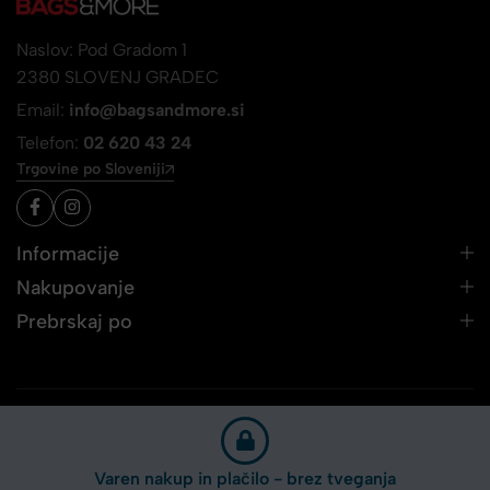
Naslov: Pod Gradom 1
2380 SLOVENJ GRADEC
Email:
info@bagsandmore.si
Telefon:
02 620 43 24
Trgovine po Sloveniji
Informacije
Nakupovanje
Prebrskaj po
Varen nakup in plačilo - brez tveganja