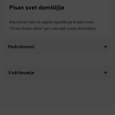
Pisan svet domišljije
Mavrična roža na zajčku spodbuja kreativnost.
Otroci bodo skozi igro razvijali svojo domišljijo.
Podrobnosti
Vzdrževanje