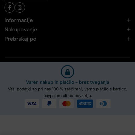
Informacije
Nakupovanje
Prebrskaj po
Varen nakup in plačilo - brez tveganja
Vaši podatki so pri nas 100 % zaščiteni, varno plačilo s kartico,
paypalom ali po povzetju.