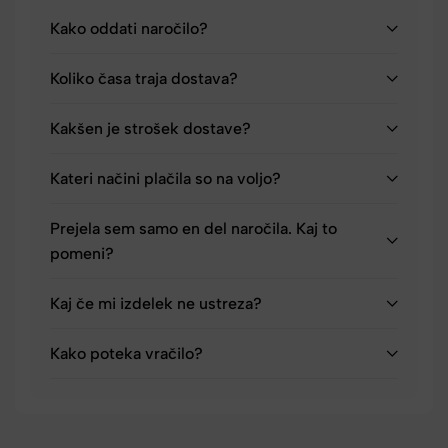
Kako oddati naročilo?
Koliko časa traja dostava?
Kakšen je strošek dostave?
Kateri načini plačila so na voljo?
Prejela sem samo en del naročila. Kaj to
pomeni?
Kaj če mi izdelek ne ustreza?
Kako poteka vračilo?