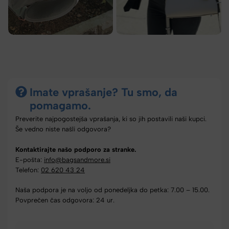
Imate vprašanje? Tu smo, da
pomagamo.
Preverite najpogostejša vprašanja, ki so jih postavili naši kupci.
Še vedno niste našli odgovora?
Kontaktirajte našo podporo za stranke.
E-pošta:
info@bagsandmore.si
Telefon:
02 620 43 24
Naša podpora je na voljo od ponedeljka do petka: 7.00 – 15.00.
Povprečen čas odgovora: 24 ur.