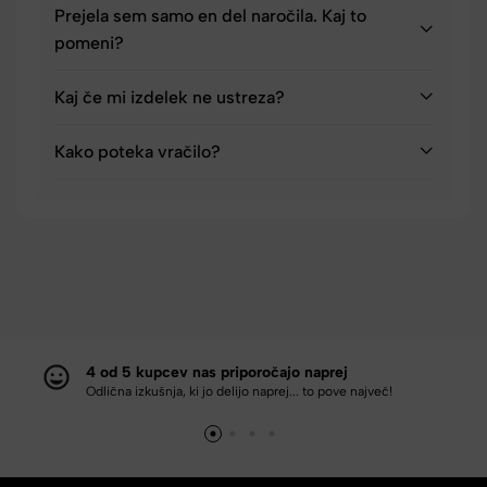
Prejela sem samo en del naročila. Kaj to
pomeni?
Kaj če mi izdelek ne ustreza?
Kako poteka vračilo?
4 od 5 kupcev nas priporočajo naprej
Odlična izkušnja, ki jo delijo naprej... to pove največ!