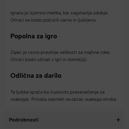
Igrača je izjemno mehka, kar zagotavlja udobje.
Otroci se bodo počutili varno in ljubljeno.
Popolna za igro
Zajec je ravno pravšnje velikosti za majhne roke.
Otroci bodo uživali v igri in domišljiji.
Odlična za darilo
Ta ljubka igrača bo čudovito presenečenje za
vsakogar. Prinaša nasmeh na obraz vsakega otroka.
Podrobnosti