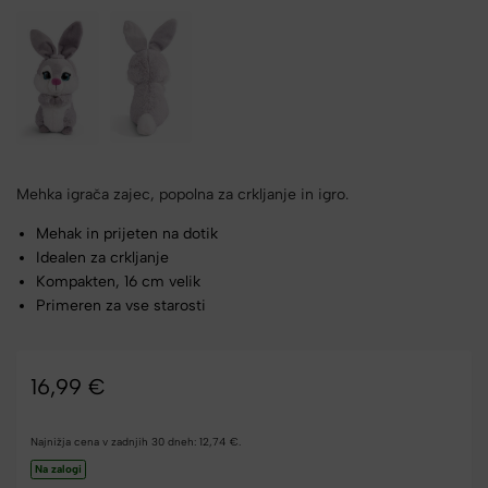
Mehka igrača zajec, popolna za crkljanje in igro.
Mehak in prijeten na dotik
Idealen za crkljanje
Kompakten, 16 cm velik
Primeren za vse starosti
16,99
€
Najnižja cena v zadnjih 30 dneh:
12,74
€
.
Na zalogi