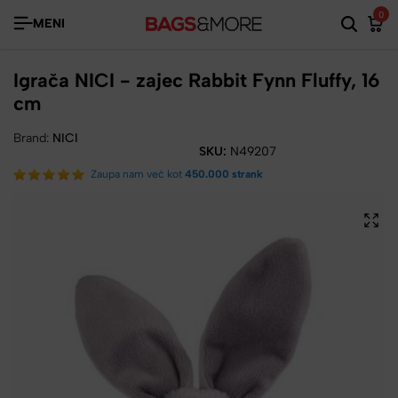
0
MENI
Igrača NICI - zajec Rabbit Fynn Fluffy, 16
cm
Brand:
NICI
SKU:
N49207
Zaupa nam več kot
450.000 strank