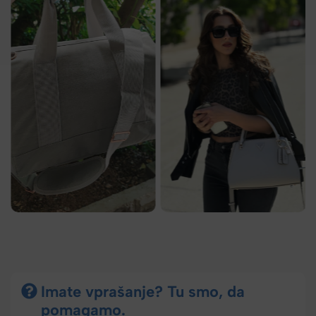
Imate vprašanje? Tu smo, da
pomagamo.