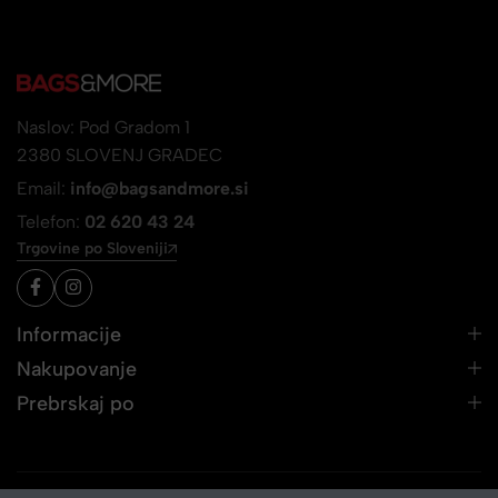
Naslov: Pod Gradom 1
2380 SLOVENJ GRADEC
Email:
info@bagsandmore.si
Telefon:
02 620 43 24
Trgovine po Sloveniji
Informacije
Nakupovanje
Prebrskaj po