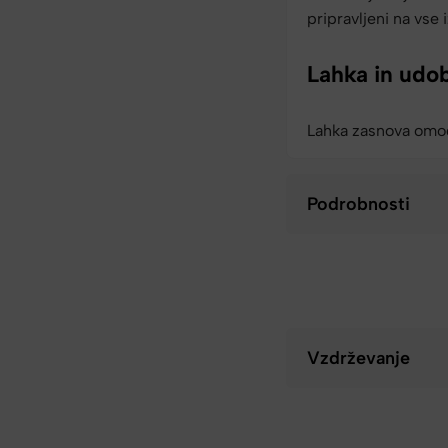
pripravljeni na vse i
Lahka in udo
Lahka zasnova omog
Podrobnosti
Vzdrževanje