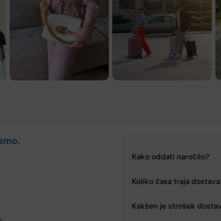
amo.
.
Kako oddati naročilo?
Koliko časa traja dostav
Kakšen je strošek dosta