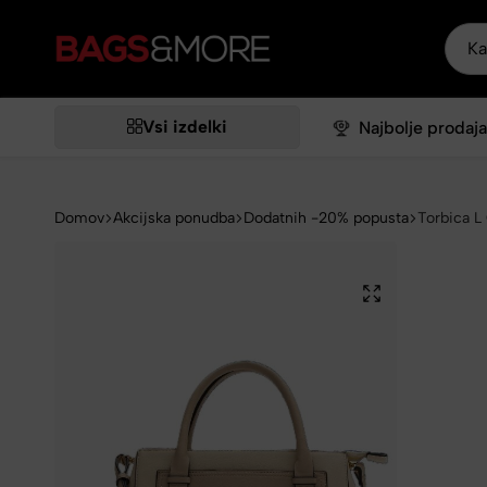
Bags&More
Vsi izdelki
Najbolje prodaja
Domov
Akcijska ponudba
Dodatnih -20% popusta
Torbica L