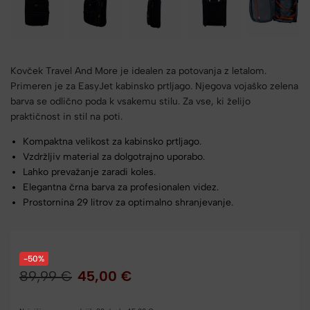
Kovček Travel And More je idealen za potovanja z letalom.
Primeren je za EasyJet kabinsko prtljago. Njegova vojaško zelena
barva se odlično poda k vsakemu stilu. Za vse, ki želijo
praktičnost in stil na poti.
Kompaktna velikost za kabinsko prtljago.
Vzdržljiv material za dolgotrajno uporabo.
Lahko prevažanje zaradi koles.
Elegantna črna barva za profesionalen videz.
Prostornina 29 litrov za optimalno shranjevanje.
-50%
89,99
€
45,00
€