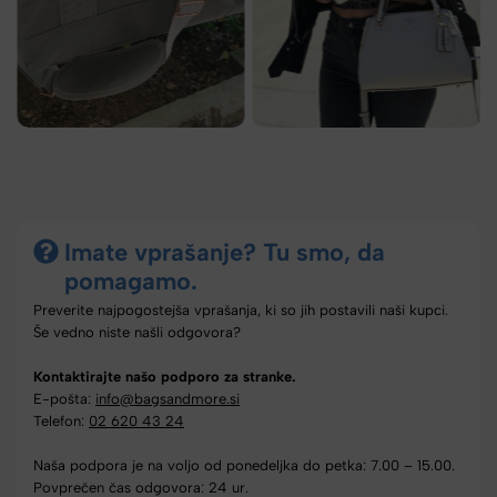
Imate vprašanje? Tu smo, da
pomagamo.
Preverite najpogostejša vprašanja, ki so jih postavili naši kupci.
Še vedno niste našli odgovora?
Kontaktirajte našo podporo za stranke.
E-pošta:
info@bagsandmore.si
Telefon:
02 620 43 24
Naša podpora je na voljo od ponedeljka do petka: 7.00 – 15.00.
Povprečen čas odgovora: 24 ur.