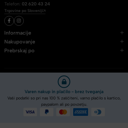
Telefon:
02 620 43 24
Trgovine po Sloveniji
Informacije
Nakupovanje
Prebrskaj po
Varen nakup in plačilo - brez tveganja
Vaši podatki so pri nas 100 % zaščiteni, varno plačilo s kartico,
paypalom ali po povzetju.