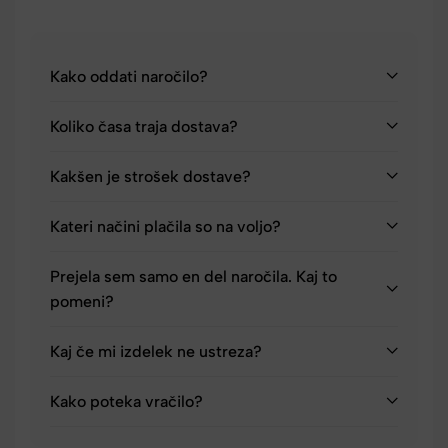
Kako oddati naročilo?
Koliko časa traja dostava?
Kakšen je strošek dostave?
Kateri načini plačila so na voljo?
Prejela sem samo en del naročila. Kaj to
pomeni?
Kaj če mi izdelek ne ustreza?
Kako poteka vračilo?