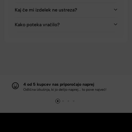
Kaj če mi izdelek ne ustreza?
Kako poteka vračilo?
4 od 5 kupcev nas priporočajo naprej
Odlična izkušnja, ki jo delijo naprej... to pove največ!