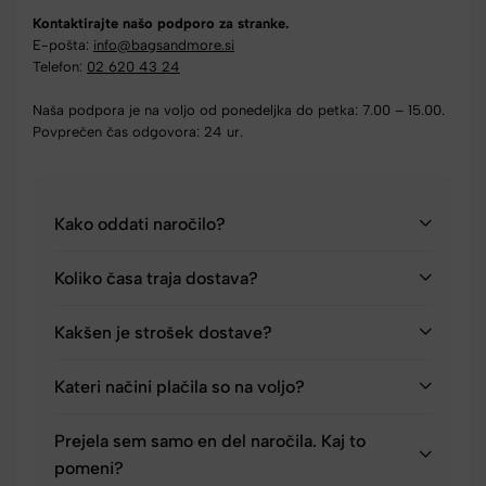
Kontaktirajte našo podporo za stranke.
E-pošta:
info@bagsandmore.si
Telefon:
02 620 43 24
Naša podpora je na voljo od ponedeljka do petka: 7.00 – 15.00.
Povprečen čas odgovora: 24 ur.
Kako oddati naročilo?
Koliko časa traja dostava?
Kakšen je strošek dostave?
Kateri načini plačila so na voljo?
Prejela sem samo en del naročila. Kaj to
pomeni?