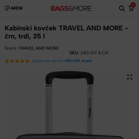
0
MENI
Kabinski kovček TRAVEL AND MORE -
črn, trdi, 35 l
Brand:
TRAVEL AND MORE
SKU:
24G 017 A CR
Zaupa nam več kot
450.000 strank