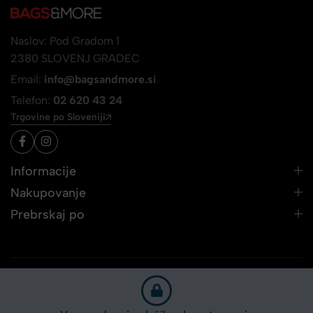
Naslov: Pod Gradom 1
2380 SLOVENJ GRADEC
Email:
info@bagsandmore.si
Telefon:
02 620 43 24
Trgovine po Sloveniji
Informacije
Nakupovanje
Prebrskaj po