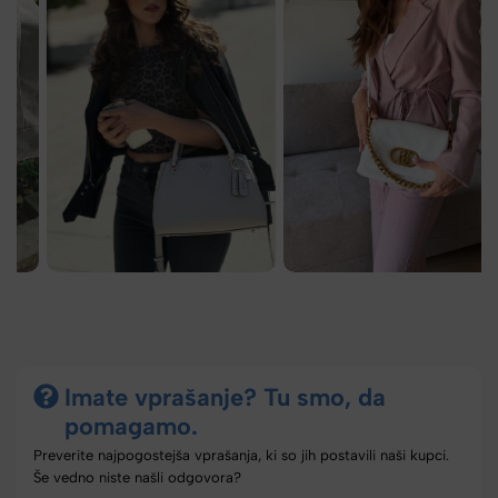
Imate vprašanje? Tu smo, da
pomagamo.
Preverite najpogostejša vprašanja, ki so jih postavili naši kupci.
Še vedno niste našli odgovora?