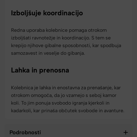
Izboljšuje koordinacijo
Redna uporaba kolebnice pomaga otrokom
izboljšati ravnotežje in koordinacijo. S tem se
krepijo njihove gibalne sposobnosti, kar spodbuja
samozavest in veselje do gibanja.
Lahka in prenosna
Kolebnica je lahka in enostavna za prenašanje, kar
otrokom omogoča, da jo vzamejo s seboj kamor
koli. To jim ponuja svobodo igranja kjerkoli in
kadarkoli, kar prinaša občutek svobode in avanture.
Podrobnosti