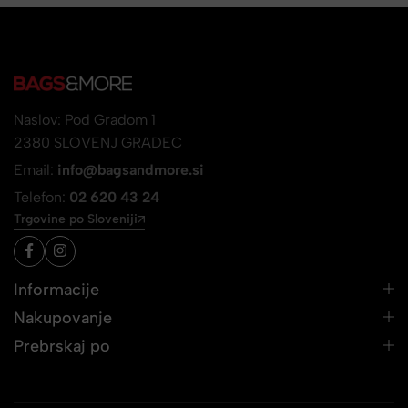
Naslov: Pod Gradom 1
2380 SLOVENJ GRADEC
Email:
info@bagsandmore.si
Telefon:
02 620 43 24
Trgovine po Sloveniji
Informacije
Nakupovanje
Prebrskaj po