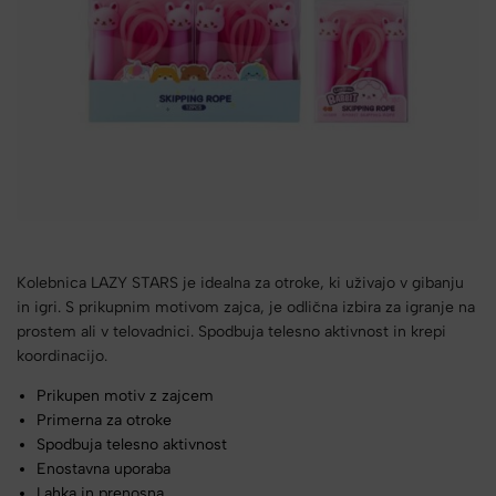
Kolebnica LAZY STARS je idealna za otroke, ki uživajo v gibanju
in igri. S prikupnim motivom zajca, je odlična izbira za igranje na
prostem ali v telovadnici. Spodbuja telesno aktivnost in krepi
koordinacijo.
Prikupen motiv z zajcem
Primerna za otroke
Spodbuja telesno aktivnost
Enostavna uporaba
Lahka in prenosna