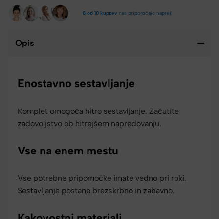
8 od 10 kupcev
nas priporočajo naprej!
Opis
Enostavno sestavljanje
Komplet omogoča hitro sestavljanje. Začutite
zadovoljstvo ob hitrejšem napredovanju.
Vse na enem mestu
Vse potrebne pripomočke imate vedno pri roki.
Sestavljanje postane brezskrbno in zabavno.
Kakovostni materiali