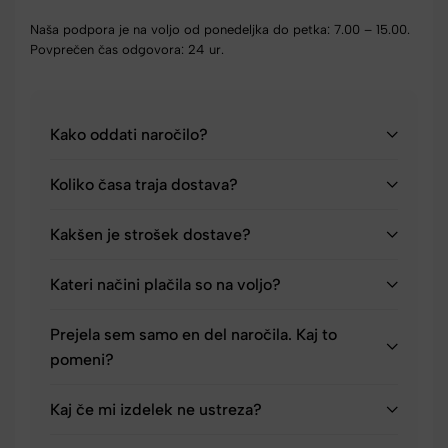
Naša podpora je na voljo od ponedeljka do petka: 7.00 – 15.00.
Povprečen čas odgovora: 24 ur.
Kako oddati naročilo?
Koliko časa traja dostava?
Kakšen je strošek dostave?
Kateri načini plačila so na voljo?
Prejela sem samo en del naročila. Kaj to
pomeni?
Kaj če mi izdelek ne ustreza?