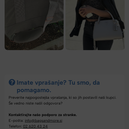
Imate vprašanje? Tu smo, da
pomagamo.
Preverite najpogostejša vprašanja, ki so jih postavili naši kupci.
Še vedno niste našli odgovora?
Kontaktirajte našo podporo za stranke.
E-pošta:
info@bagsandmore.si
Telefon:
02 620 43 24