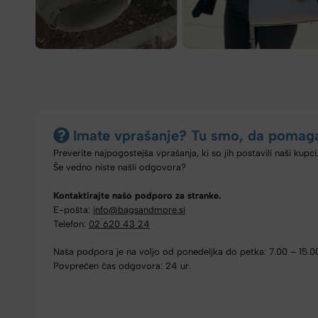
Imate vprašanje? Tu smo, da pomag
Preverite najpogostejša vprašanja, ki so jih postavili naši kupci
Še vedno niste našli odgovora?
Kontaktirajte našo podporo za stranke.
E-pošta:
info@bagsandmore.si
Telefon:
02 620 43 24
Naša podpora je na voljo od ponedeljka do petka: 7.00 – 15.0
Povprečen čas odgovora: 24 ur.