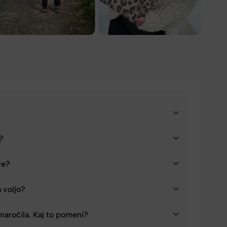
a?
ve?
a voljo?
naročila. Kaj to pomeni?