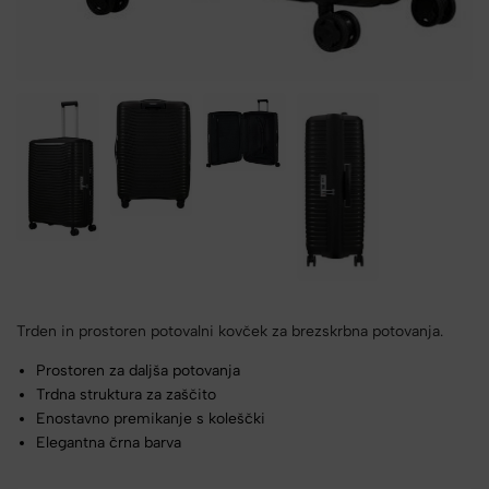
Trden in prostoren potovalni kovček za brezskrbna potovanja.
Prostoren za daljša potovanja
Trdna struktura za zaščito
Enostavno premikanje s koleščki
Elegantna črna barva