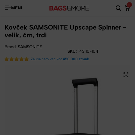
0
MENI
Kovček SAMSONITE Upscape Spinner -
velik, črn, trdi
Brand:
SAMSONITE
SKU:
143110-1041
Zaupa nam več kot
450.000 strank