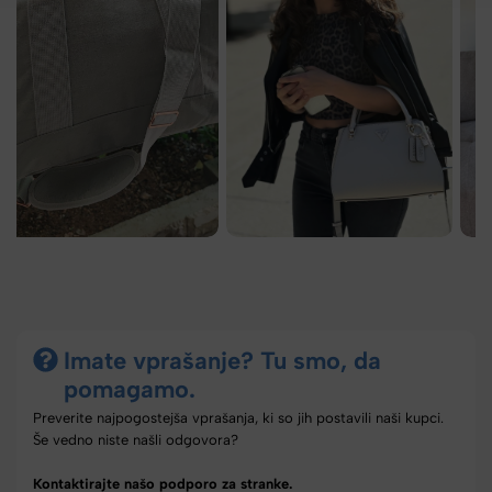
Imate vprašanje? Tu smo, da
pomagamo.
Preverite najpogostejša vprašanja, ki so jih postavili naši kupci.
Še vedno niste našli odgovora?
Kontaktirajte našo podporo za stranke.