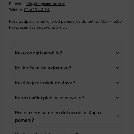
E-pošta:
info@bagsandmore.si
Telefon:
02 620 43 24
Naša podpora je na voljo od ponedeljka do petka: 7.00 – 15.00.
Povprečen čas odgovora: 24 ur.
Kako oddati naročilo?
Koliko časa traja dostava?
Kakšen je strošek dostave?
Kateri načini plačila so na voljo?
Prejela sem samo en del naročila. Kaj to
pomeni?